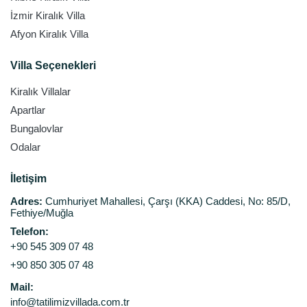
İzmir Kiralık Villa
Afyon Kiralık Villa
Villa Seçenekleri
Kiralık Villalar
Apartlar
Bungalovlar
Odalar
İletişim
Adres:
Cumhuriyet Mahallesi, Çarşı (KKA) Caddesi, No: 85/D,
Fethiye/Muğla
Telefon:
+90 545 309 07 48
+90 850 305 07 48
Mail:
info@tatilimizvillada.com.tr