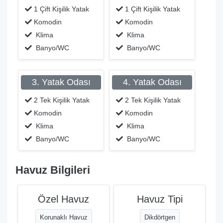
1 Çift Kişilik Yatak
1 Çift Kişilik Yatak
Komodin
Komodin
Klima
Klima
Banyo/WC
Banyo/WC
3. Yatak Odası
4. Yatak Odası
2 Tek Kişilik Yatak
2 Tek Kişilik Yatak
Komodin
Komodin
Klima
Klima
Banyo/WC
Banyo/WC
Havuz Bilgileri
Özel Havuz
Havuz Tipi
Korunaklı Havuz
Dikdörtgen