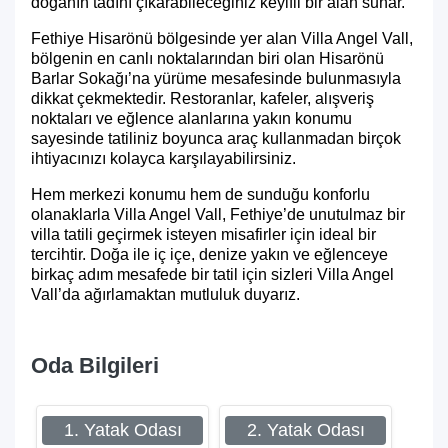
doğanın tadını çıkarabileceğiniz keyifli bir alan sunar.
Fethiye Hisarönü bölgesinde yer alan Villa Angel Vall,
bölgenin en canlı noktalarından biri olan Hisarönü
Barlar Sokağı’na yürüme mesafesinde bulunmasıyla
dikkat çekmektedir. Restoranlar, kafeler, alışveriş
noktaları ve eğlence alanlarına yakın konumu
sayesinde tatiliniz boyunca araç kullanmadan birçok
ihtiyacınızı kolayca karşılayabilirsiniz.
Hem merkezi konumu hem de sunduğu konforlu
olanaklarla Villa Angel Vall, Fethiye’de unutulmaz bir
villa tatili geçirmek isteyen misafirler için ideal bir
tercihtir. Doğa ile iç içe, denize yakın ve eğlenceye
birkaç adım mesafede bir tatil için sizleri Villa Angel
Vall’da ağırlamaktan mutluluk duyarız.
Oda Bilgileri
1. Yatak Odası
2. Yatak Odası