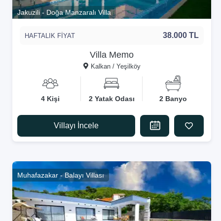
Jakuzili - Doğa Manzaralı Villa
38.000 TL
HAFTALIK FİYAT
Villa Memo
Kalkan / Yeşilköy
4 Kişi
2 Yatak Odası
2 Banyo
Villayı İncele
Muhafazakar - Balayı Villası