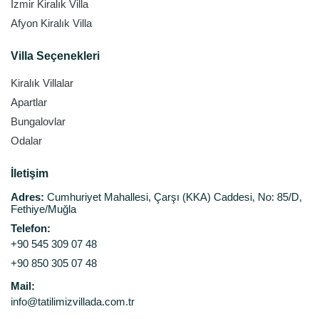
İzmir Kiralık Villa
Afyon Kiralık Villa
Villa Seçenekleri
Kiralık Villalar
Apartlar
Bungalovlar
Odalar
İletişim
Adres:
Cumhuriyet Mahallesi, Çarşı (KKA) Caddesi, No: 85/D,
Fethiye/Muğla
Telefon:
+90 545 309 07 48
+90 850 305 07 48
Mail:
info@tatilimizvillada.com.tr