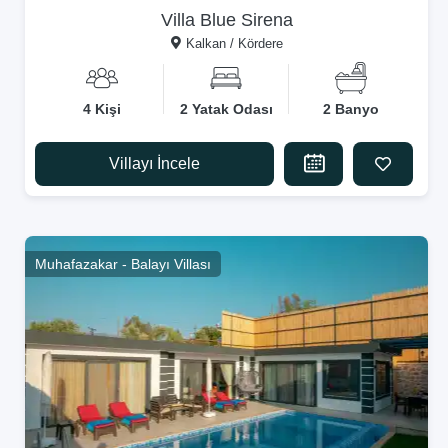
Villa Blue Sirena
Kalkan / Kördere
4 Kişi
2 Yatak Odası
2 Banyo
Villayı İncele
Muhafazakar - Balayı Villası