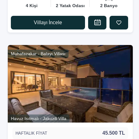
4 Kişi
2 Yatak Odası
2 Banyo
Villayı İncele
Muhafazakar - Balayı Villası
Havuz Isıtmalı - Jakuzili Villa
45.500 TL
HAFTALIK FİYAT