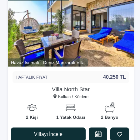
Havuz Isıtmalı - Deniz Manzaralı Villa
40.250 TL
HAFTALIK FİYAT
Villa North Star
Kalkan / Kördere
2 Kişi
1 Yatak Odası
2 Banyo
Villayı İncele