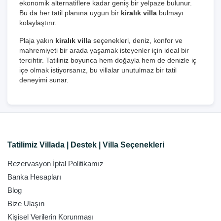
ekonomik alternatiflere kadar geniş bir yelpaze bulunur.
Bu da her tatil planına uygun bir
kiralık villa
bulmayı
kolaylaştırır.
Plaja yakın
kiralık villa
seçenekleri, deniz, konfor ve
mahremiyeti bir arada yaşamak isteyenler için ideal bir
tercihtir. Tatiliniz boyunca hem doğayla hem de denizle iç
içe olmak istiyorsanız, bu villalar unutulmaz bir tatil
deneyimi sunar.
Tatilimiz Villada | Destek | Villa Seçenekleri
Rezervasyon İptal Politikamız
Banka Hesapları
Blog
Bize Ulaşın
Kişisel Verilerin Korunması