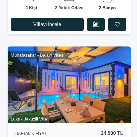
4 Kişi
2 Yatak Odası
2 Banyo
Villayı İncele
Muhafazakar - Balayı Villası
Lüks - Jakuzili Villa
24.500 TL
HAFTALIK FİYAT