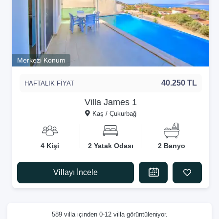
Merkezi Konum
40.250 TL
HAFTALIK FİYAT
Villa James 1
Kaş / Çukurbağ
4 Kişi
2 Yatak Odası
2 Banyo
Villayı İncele
589 villa içinden 0-12 villa görüntüleniyor.