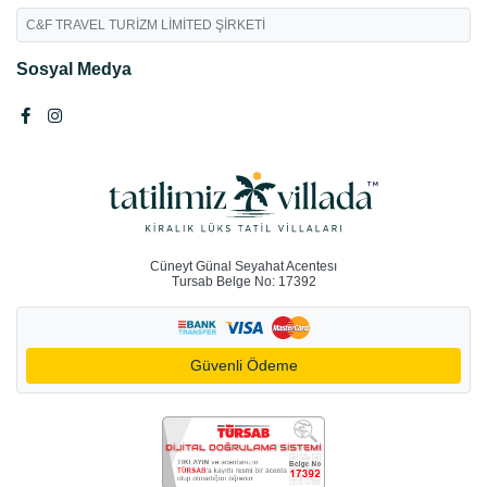
C&F TRAVEL TURİZM LİMİTED ŞİRKETİ
Sosyal Medya
Cüneyt Günal Seyahat Acentesı
Tursab Belge No: 17392
Güvenli Ödeme