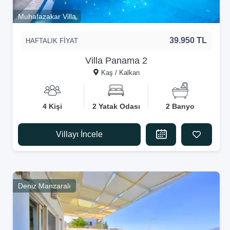
Muhafazakar Villa
39.950 TL
HAFTALIK FİYAT
Villa Panama 2
Kaş / Kalkan
4 Kişi
2 Yatak Odası
2 Banyo
Villayı İncele
Deniz Manzaralı