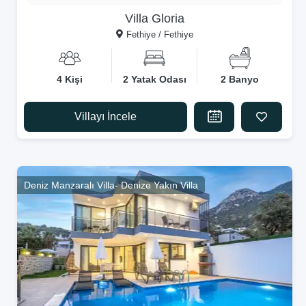
Villa Gloria
Fethiye / Fethiye
4 Kişi
2 Yatak Odası
2 Banyo
Villayı İncele
Deniz Manzaralı Villa- Denize Yakın Villa