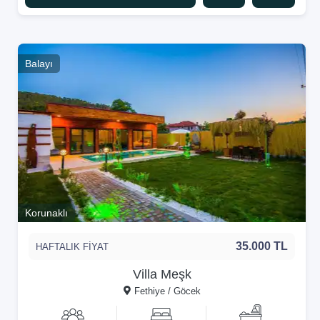
Balayı
Korunaklı
35.000 TL
HAFTALIK FİYAT
Villa Meşk
Fethiye / Göcek