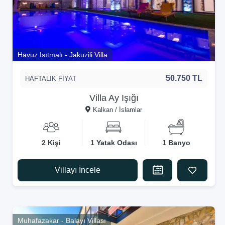
Havuz Isıtmalı - Jakuzili Villa
50.750 TL
HAFTALIK FİYAT
Villa Ay Işığı
Kalkan / İslamlar
2 Kişi
1 Yatak Odası
1 Banyo
Villayı İncele
Muhafazakar - Balayı Villası