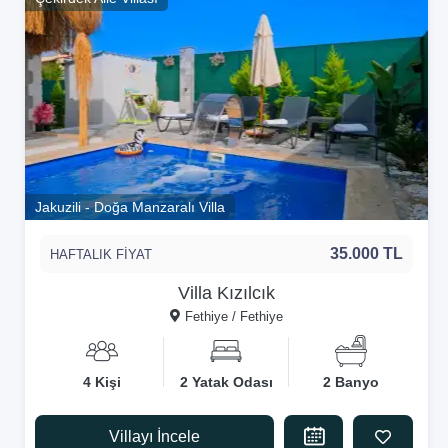
Jakuzili - Doğa Manzaralı Villa
35.000 TL
HAFTALIK FİYAT
Villa Kızılcık
Fethiye / Fethiye
4 Kişi
2 Yatak Odası
2 Banyo
Villayı İncele