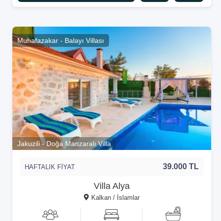
Muhafazakar - Balayı Villası
Jakuzili - Doğa Manzaralı Villa
39.000 TL
HAFTALIK FİYAT
Villa Alya
Kalkan / İslamlar