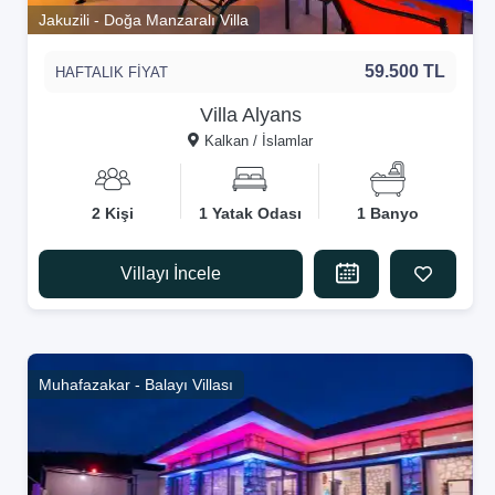
Jakuzili - Doğa Manzaralı Villa
59.500 TL
HAFTALIK FİYAT
Villa Alyans
Kalkan / İslamlar
2 Kişi
1 Yatak Odası
1 Banyo
Villayı İncele
Muhafazakar - Balayı Villası