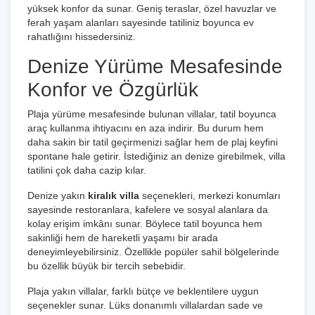
yüksek konfor da sunar. Geniş teraslar, özel havuzlar ve
ferah yaşam alanları sayesinde tatiliniz boyunca ev
rahatlığını hissedersiniz.
Denize Yürüme Mesafesinde
Konfor ve Özgürlük
Plaja yürüme mesafesinde bulunan villalar, tatil boyunca
araç kullanma ihtiyacını en aza indirir. Bu durum hem
daha sakin bir tatil geçirmenizi sağlar hem de plaj keyfini
spontane hale getirir. İstediğiniz an denize girebilmek, villa
tatilini çok daha cazip kılar.
Denize yakın
kiralık villa
seçenekleri, merkezi konumları
sayesinde restoranlara, kafelere ve sosyal alanlara da
kolay erişim imkânı sunar. Böylece tatil boyunca hem
sakinliği hem de hareketli yaşamı bir arada
deneyimleyebilirsiniz. Özellikle popüler sahil bölgelerinde
bu özellik büyük bir tercih sebebidir.
Plaja yakın villalar, farklı bütçe ve beklentilere uygun
seçenekler sunar. Lüks donanımlı villalardan sade ve