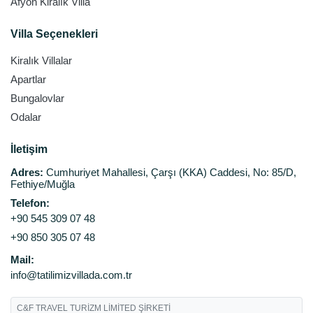
Afyon Kiralık Villa
Villa Seçenekleri
Kiralık Villalar
Apartlar
Bungalovlar
Odalar
İletişim
Adres:
Cumhuriyet Mahallesi, Çarşı (KKA) Caddesi, No: 85/D,
Fethiye/Muğla
Telefon:
+90 545 309 07 48
+90 850 305 07 48
Mail:
info@tatilimizvillada.com.tr
C&F TRAVEL TURİZM LİMİTED ŞİRKETİ