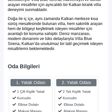
arayan misafirler için ayrıcalıklı bir Kalkan kiralık villa
deneyimi sunmaktadır.
Doğa ile iç içe, aynı zamanda Kalkan merkeze kısa
sürüş mesafesinde bulunan villa, hem sakinlik arayan
hem de bölgeyi keşfetmek isteyen misafirler için
avantajlı bir konuma sahiptir. Deniz manzarası,
modern donanımı ve lüks detaylarıyla Villa Blue
Sirena, Kalkan’da unutulmaz bir tatil geçirmek isteyen
misafirlerini beklemektedir.
Oda Bilgileri
1. Yatak Odası
2. Yatak Odası
1 Çift Kişilik Yatak
2 Tek Kişilik Yatak
Komodin
Komodin
Elbise Dolabı
Elbise Dolabı
Makyaj Masası
Makyaj Masası