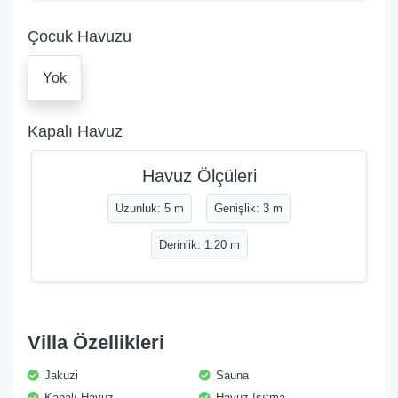
Çocuk Havuzu
Yok
Kapalı Havuz
Havuz Ölçüleri
Uzunluk: 5 m
Genişlik: 3 m
Derinlik: 1.20 m
Villa Özellikleri
Jakuzi
Sauna
Kapalı Havuz
Havuz Isıtma