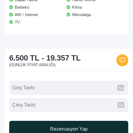
Barbekü
Klima
Wifi / İnternet
Mikrodalga
TV
6.500 TL
-
19.357 TL
(GÜNLÜK FIYAT ARALIĞI)
Rezervasyon Yap