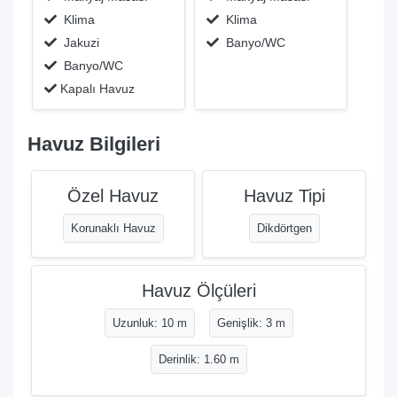
Klima
Klima
Jakuzi
Banyo/WC
Banyo/WC
Kapalı Havuz
Havuz Bilgileri
Özel Havuz
Havuz Tipi
Korunaklı Havuz
Dikdörtgen
Havuz Ölçüleri
Uzunluk: 10 m
Genişlik: 3 m
Derinlik: 1.60 m