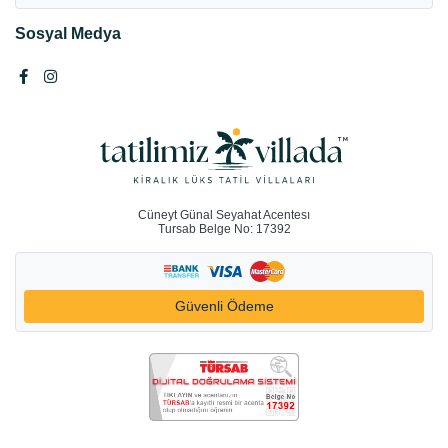
Sosyal Medya
Cüneyt Günal Seyahat Acentesı
Tursab Belge No: 17392
Güvenli Ödeme