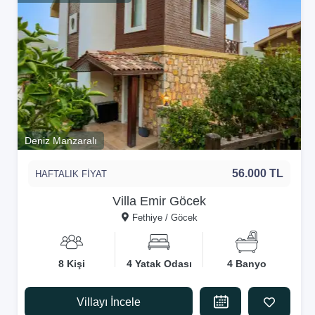
Deniz Manzaralı
56.000 TL
HAFTALIK FİYAT
Villa Emir Göcek
Fethiye / Göcek
8 Kişi
4 Yatak Odası
4 Banyo
Villayı İncele