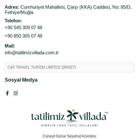
Adres:
Cumhuriyet Mahallesi, Çarşı (KKA) Caddesi, No: 85/D,
Fethiye/Muğla
Telefon:
+90 545 309 07 48
+90 850 305 07 48
Mail:
info@tatilimizvillada.com.tr
C&F TRAVEL TURİZM LİMİTED ŞİRKETİ
Sosyal Medya
Cüneyt Günal Seyahat Acentesı