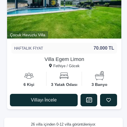
Çocuk Havuzlu Villa
70.000 TL
HAFTALIK FİYAT
Villa Egem Limon
Fethiye / Göcek
6 Kişi
3 Yatak Odası
3 Banyo
Villayı İncele
26 villa içinden 0-12 villa görüntüleniyor.