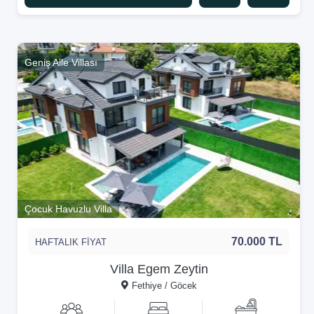
Geniş Aile Villası
Çocuk Havuzlu Villa
70.000 TL
HAFTALIK FİYAT
Villa Egem Zeytin
Fethiye / Göcek