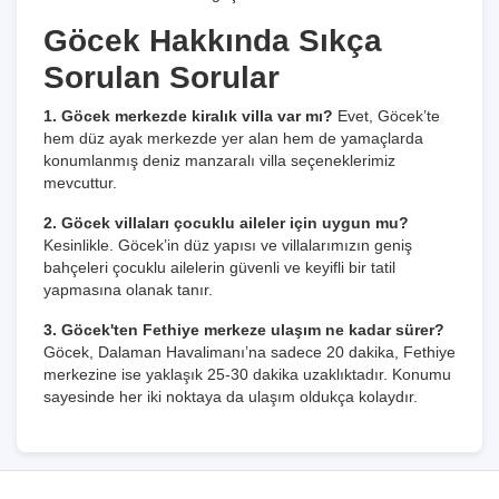
Göcek Hakkında Sıkça
Sorulan Sorular
1. Göcek merkezde kiralık villa var mı?
Evet, Göcek’te
hem düz ayak merkezde yer alan hem de yamaçlarda
konumlanmış deniz manzaralı villa seçeneklerimiz
mevcuttur.
2. Göcek villaları çocuklu aileler için uygun mu?
Kesinlikle. Göcek’in düz yapısı ve villalarımızın geniş
bahçeleri çocuklu ailelerin güvenli ve keyifli bir tatil
yapmasına olanak tanır.
3. Göcek'ten Fethiye merkeze ulaşım ne kadar sürer?
Göcek, Dalaman Havalimanı’na sadece 20 dakika, Fethiye
merkezine ise yaklaşık 25-30 dakika uzaklıktadır. Konumu
sayesinde her iki noktaya da ulaşım oldukça kolaydır.