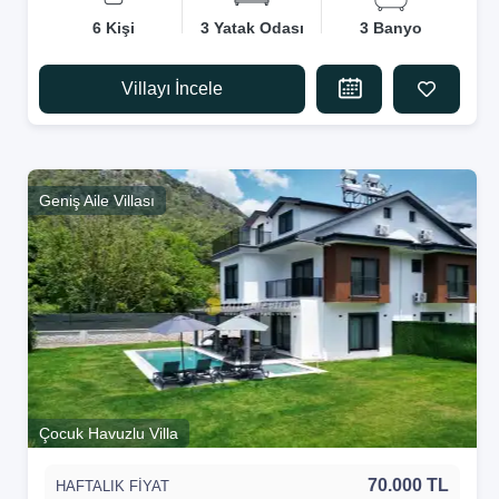
6 Kişi
3 Yatak Odası
3 Banyo
Villayı İncele
Geniş Aile Villası
Çocuk Havuzlu Villa
70.000 TL
HAFTALIK FİYAT