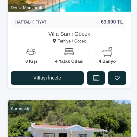
Deniz Manzaralı
63.000 TL
HAFTALIK FİYAT
Villa Sami Göcek
Fethiye / Göcek
8 Kişi
4 Yatak Odası
4 Banyo
Villayı İncele
Korunaklı