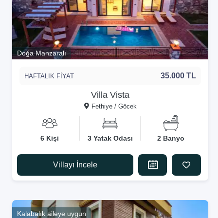
Doğa Manzaralı
35.000 TL
HAFTALIK FİYAT
Villa Vista
Fethiye / Göcek
6 Kişi
3 Yatak Odası
2 Banyo
Villayı İncele
Kalabalık aileye uygun