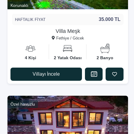
Korunaklı
35.000 TL
HAFTALIK FİYAT
Villa Meşk
Fethiye / Göcek
4 Kişi
2 Yatak Odası
2 Banyo
Villayı İncele
Özel havuzlu