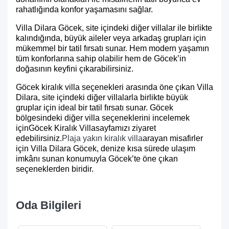
rahatlığında konfor yaşamasını sağlar.
Villa Dilara Göcek, site içindeki diğer villalar ile birlikte
kalındığında, büyük aileler veya arkadaş grupları için
mükemmel bir tatil fırsatı sunar. Hem modern yaşamın
tüm konforlarına sahip olabilir hem de Göcek’in
doğasının keyfini çıkarabilirsiniz.
Göcek kiralık villa seçenekleri arasında öne çıkan Villa
Dilara, site içindeki diğer villalarla birlikte büyük
gruplar için ideal bir tatil fırsatı sunar. Göcek
bölgesindeki diğer villa seçeneklerini incelemek
için
Göcek Kiralık Villa
sayfamızı ziyaret
edebilirsiniz.
Plaja yakın kiralık villa
arayan misafirler
için Villa Dilara Göcek, denize kısa sürede ulaşım
imkânı sunan konumuyla Göcek’te öne çıkan
seçeneklerden biridir.
Oda Bilgileri