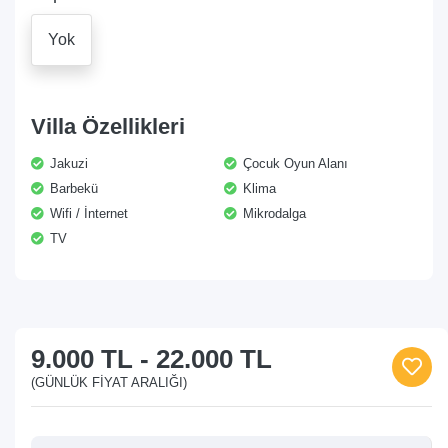
Yok
Villa Özellikleri
Jakuzi
Çocuk Oyun Alanı
Barbekü
Klima
Wifi / İnternet
Mikrodalga
TV
9.000 TL
-
22.000 TL
(GÜNLÜK FIYAT ARALIĞI)