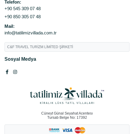
Telefon:
+90 545 309 07 48
+90 850 305 07 48
Mail:
info@tatilimizvillada.com.tr
C&F TRAVEL TURİZM LİMİTED ŞİRKETİ
Sosyal Medya
Cüneyt Günal Seyahat Acentesı
Tursab Belge No: 17392