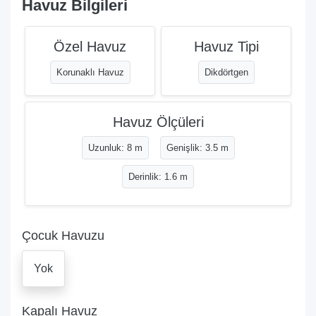
Havuz Bilgileri
Özel Havuz
Havuz Tipi
Korunaklı Havuz
Dikdörtgen
Havuz Ölçüleri
Uzunluk: 8 m
Genişlik: 3.5 m
Derinlik: 1.6 m
Çocuk Havuzu
Yok
Kapalı Havuz