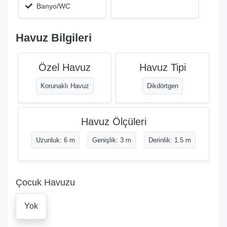
Banyo/WC
Havuz Bilgileri
Özel Havuz
Havuz Tipi
Korunaklı Havuz
Dikdörtgen
Havuz Ölçüleri
Uzunluk: 6 m
Genişlik: 3 m
Derinlik: 1.5 m
Çocuk Havuzu
Yok