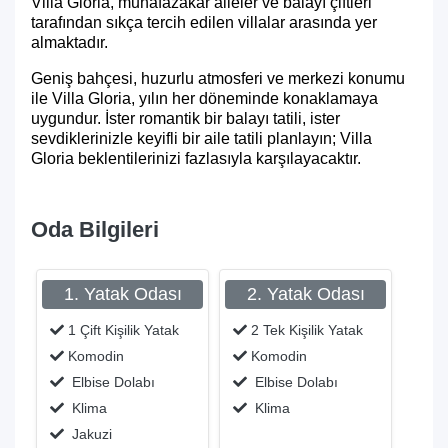
Villa Gloria, muhafazakar aileler ve balayı çiftleri
tarafından sıkça tercih edilen villalar arasında yer
almaktadır.
Geniş bahçesi, huzurlu atmosferi ve merkezi konumu
ile Villa Gloria, yılın her döneminde konaklamaya
uygundur. İster romantik bir balayı tatili, ister
sevdiklerinizle keyifli bir aile tatili planlayın; Villa
Gloria beklentilerinizi fazlasıyla karşılayacaktır.
Oda Bilgileri
1. Yatak Odası
2. Yatak Odası
1 Çift Kişilik Yatak
2 Tek Kişilik Yatak
Komodin
Komodin
Elbise Dolabı
Elbise Dolabı
Klima
Klima
Jakuzi