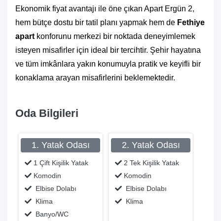
Ekonomik fiyat avantajı ile öne çıkan Apart Ergün 2,
hem bütçe dostu bir tatil planı yapmak hem de
Fethiye
apart
konforunu merkezi bir noktada deneyimlemek
isteyen misafirler için ideal bir tercihtir. Şehir hayatına
ve tüm imkânlara yakın konumuyla pratik ve keyifli bir
konaklama arayan misafirlerini beklemektedir.
Oda Bilgileri
1. Yatak Odası
2. Yatak Odası
1 Çift Kişilik Yatak
2 Tek Kişilik Yatak
Komodin
Komodin
Elbise Dolabı
Elbise Dolabı
Klima
Klima
Banyo/WC