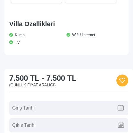
Villa Özellikleri
Klima
Wifi / İnternet
TV
7.500 TL
-
7.500 TL
(GÜNLÜK FIYAT ARALIĞI)