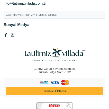
info@tatilimizvillada.com.tr
C&F TRAVEL TURİZM LİMİTED ŞİRKETİ
Sosyal Medya
Cüneyt Günal Seyahat Acentesı
Tursab Belge No: 17392
Güvenli Ödeme