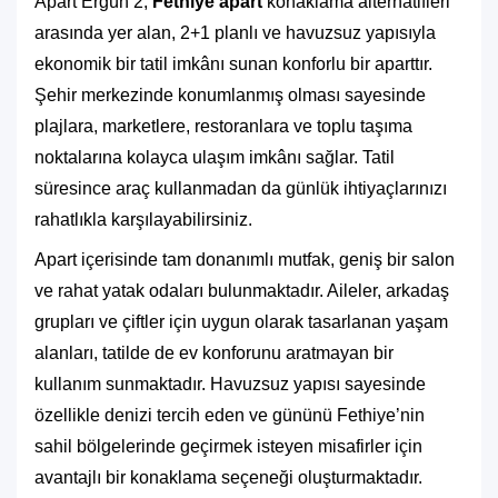
Apart Ergün 2,
Fethiye apart
konaklama alternatifleri
arasında yer alan, 2+1 planlı ve havuzsuz yapısıyla
ekonomik bir tatil imkânı sunan konforlu bir aparttır.
Şehir merkezinde konumlanmış olması sayesinde
plajlara, marketlere, restoranlara ve toplu taşıma
noktalarına kolayca ulaşım imkânı sağlar. Tatil
süresince araç kullanmadan da günlük ihtiyaçlarınızı
rahatlıkla karşılayabilirsiniz.
Apart içerisinde tam donanımlı mutfak, geniş bir salon
ve rahat yatak odaları bulunmaktadır. Aileler, arkadaş
grupları ve çiftler için uygun olarak tasarlanan yaşam
alanları, tatilde de ev konforunu aratmayan bir
kullanım sunmaktadır. Havuzsuz yapısı sayesinde
özellikle denizi tercih eden ve gününü Fethiye’nin
sahil bölgelerinde geçirmek isteyen misafirler için
avantajlı bir konaklama seçeneği oluşturmaktadır.