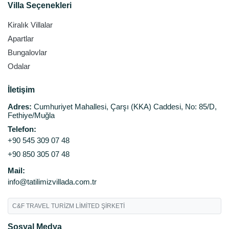
Villa Seçenekleri
Kiralık Villalar
Apartlar
Bungalovlar
Odalar
İletişim
Adres:
Cumhuriyet Mahallesi, Çarşı (KKA) Caddesi, No: 85/D,
Fethiye/Muğla
Telefon:
+90 545 309 07 48
+90 850 305 07 48
Mail:
info@tatilimizvillada.com.tr
C&F TRAVEL TURİZM LİMİTED ŞİRKETİ
Sosyal Medya