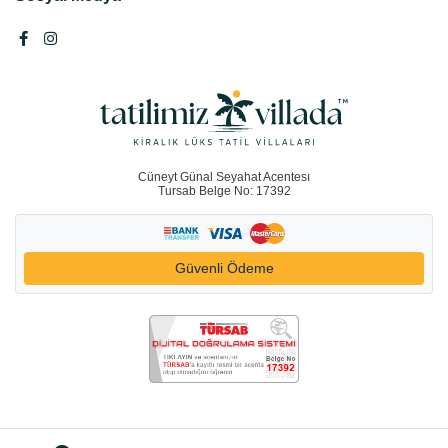
Cüneyt Günal Seyahat Acentesı
Tursab Belge No: 17392
Güvenli Ödeme