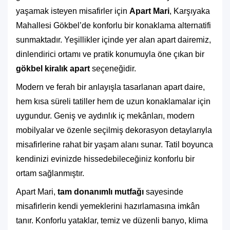
yaşamak isteyen misafirler için
Apart Mari
, Karşıyaka
Mahallesi Gökbel’de konforlu bir konaklama alternatifi
sunmaktadır. Yeşillikler içinde yer alan apart dairemiz,
dinlendirici ortamı ve pratik konumuyla öne çıkan bir
gökbel kiralık apart
seçeneğidir.
Modern ve ferah bir anlayışla tasarlanan apart daire,
hem kısa süreli tatiller hem de uzun konaklamalar için
uygundur. Geniş ve aydınlık iç mekânları, modern
mobilyalar ve özenle seçilmiş dekorasyon detaylarıyla
misafirlerine rahat bir yaşam alanı sunar. Tatil boyunca
kendinizi evinizde hissedebileceğiniz konforlu bir
ortam sağlanmıştır.
Apart Mari,
tam donanımlı mutfağı
sayesinde
misafirlerin kendi yemeklerini hazırlamasına imkân
tanır. Konforlu yataklar, temiz ve düzenli banyo, klima