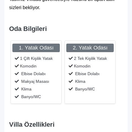
sizleri bekliyor.
Oda Bilgileri
1. Yatak Odası
2. Yatak Odası
1 Çift Kişilik Yatak
2 Tek Kişilik Yatak
Komodin
Komodin
Elbise Dolabı
Elbise Dolabı
Makyaj Masası
Klima
Klima
Banyo/WC
Banyo/WC
Villa Özellikleri