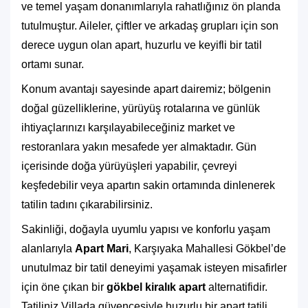
ve temel yaşam donanımlarıyla rahatlığınız ön planda
tutulmuştur. Aileler, çiftler ve arkadaş grupları için son
derece uygun olan apart, huzurlu ve keyifli bir tatil
ortamı sunar.
Konum avantajı sayesinde apart dairemiz; bölgenin
doğal güzelliklerine, yürüyüş rotalarına ve günlük
ihtiyaçlarınızı karşılayabileceğiniz market ve
restoranlara yakın mesafede yer almaktadır. Gün
içerisinde doğa yürüyüşleri yapabilir, çevreyi
keşfedebilir veya apartın sakin ortamında dinlenerek
tatilin tadını çıkarabilirsiniz.
Sakinliği, doğayla uyumlu yapısı ve konforlu yaşam
alanlarıyla
Apart Mari
, Karşıyaka Mahallesi Gökbel’de
unutulmaz bir tatil deneyimi yaşamak isteyen misafirler
için öne çıkan bir
gökbel kiralık apart
alternatifidir.
Tatiliniz Villada güvencesiyle huzurlu bir apart tatili