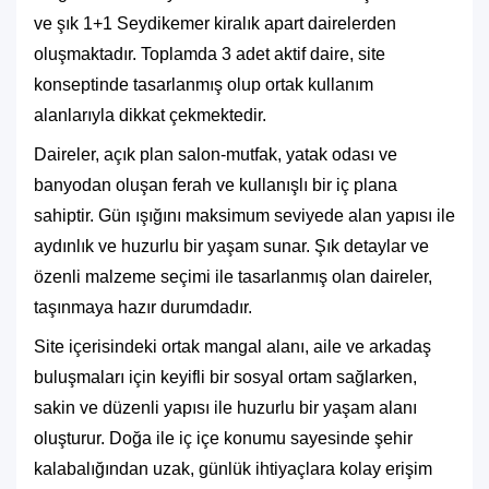
ve şık 1+1 Seydikemer kiralık apart dairelerden
oluşmaktadır. Toplamda 3 adet aktif daire, site
konseptinde tasarlanmış olup ortak kullanım
alanlarıyla dikkat çekmektedir.
Daireler, açık plan salon-mutfak, yatak odası ve
banyodan oluşan ferah ve kullanışlı bir iç plana
sahiptir. Gün ışığını maksimum seviyede alan yapısı ile
aydınlık ve huzurlu bir yaşam sunar. Şık detaylar ve
özenli malzeme seçimi ile tasarlanmış olan daireler,
taşınmaya hazır durumdadır.
Site içerisindeki ortak mangal alanı, aile ve arkadaş
buluşmaları için keyifli bir sosyal ortam sağlarken,
sakin ve düzenli yapısı ile huzurlu bir yaşam alanı
oluşturur. Doğa ile iç içe konumu sayesinde şehir
kalabalığından uzak, günlük ihtiyaçlara kolay erişim