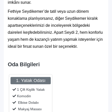
imkânı sunar.
Fethiye Seydikemer’de tatil veya uzun dönem
konaklama planlıyorsanız, diğer
Seydikemer kiralık
apart
seçeneklerimizi de inceleyerek bölgedeki
daireleri keşfedebilirsiniz. Apart Seydi 2, hem konforlu
yaşam hem de kazançlı yatırım yapmak isteyenler için
ideal bir fırsat sunan özel bir seçenektir.
Oda Bilgileri
1. Yatak Odası
1 Çift Kişilik Yatak
Komodin
Elbise Dolabı
Makyaj Masası