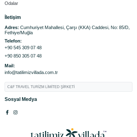
Odalar
İletişim
Adres:
Cumhuriyet Mahallesi, Çarşı (KKA) Caddesi, No: 85/D,
Fethiye/Muğla
Telefon:
+90 545 309 07 48
+90 850 305 07 48
Mail:
info@tatilimizvillada.com.tr
C&F TRAVEL TURİZM LİMİTED ŞİRKETİ
Sosyal Medya