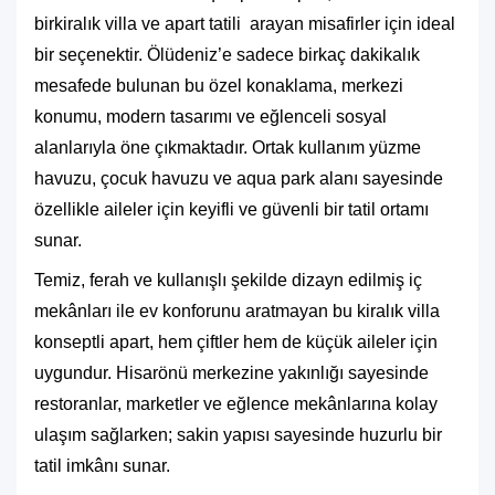
bir
kiralık villa ve apart tatili
arayan misafirler için ideal
bir seçenektir. Ölüdeniz’e sadece birkaç dakikalık
mesafede bulunan bu özel konaklama, merkezi
konumu, modern tasarımı ve eğlenceli sosyal
alanlarıyla öne çıkmaktadır. Ortak kullanım yüzme
havuzu, çocuk havuzu ve aqua park alanı sayesinde
özellikle aileler için keyifli ve güvenli bir tatil ortamı
sunar.
Temiz, ferah ve kullanışlı şekilde dizayn edilmiş iç
mekânları ile ev konforunu aratmayan bu kiralık villa
konseptli apart, hem çiftler hem de küçük aileler için
uygundur. Hisarönü merkezine yakınlığı sayesinde
restoranlar, marketler ve eğlence mekânlarına kolay
ulaşım sağlarken; sakin yapısı sayesinde huzurlu bir
tatil imkânı sunar.