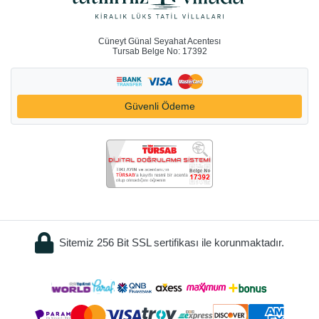
Cüneyt Günal Seyahat Acentesı
Tursab Belge No: 17392
Güvenli Ödeme
Sitemiz 256 Bit SSL sertifikası ile korunmaktadır.