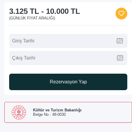
3.125 TL
-
10.000 TL
(GÜNLÜK FIYAT ARALIĞI)
Rezervasyon Yap
Kültür ve Turizm Bakanlığı
Belge No : 48-0030