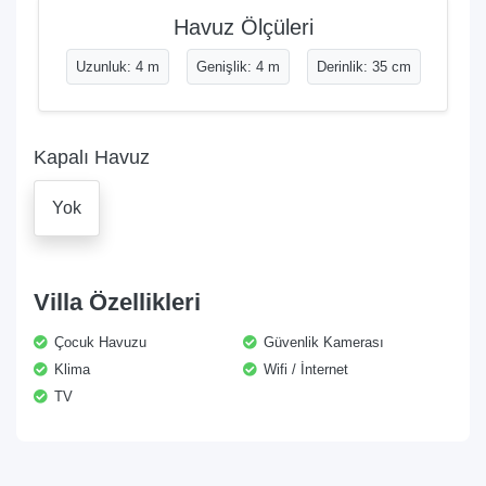
Havuz Ölçüleri
Uzunluk: 4 m
Genişlik: 4 m
Derinlik: 35 cm
Kapalı Havuz
Yok
Villa Özellikleri
Çocuk Havuzu
Güvenlik Kamerası
Klima
Wifi / İnternet
TV