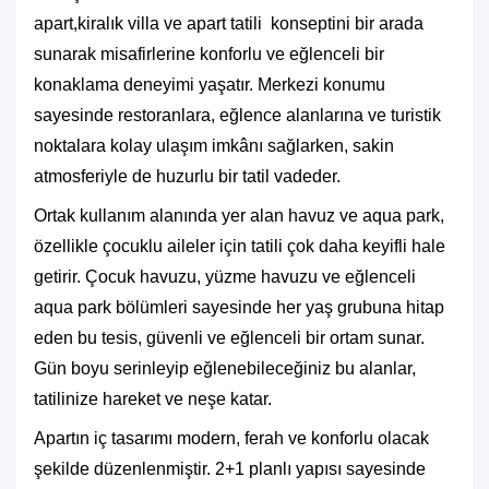
apart,
kiralık villa ve apart tatili
konseptini bir arada
sunarak misafirlerine konforlu ve eğlenceli bir
konaklama deneyimi yaşatır. Merkezi konumu
sayesinde restoranlara, eğlence alanlarına ve turistik
noktalara kolay ulaşım imkânı sağlarken, sakin
atmosferiyle de huzurlu bir tatil vadeder.
Ortak kullanım alanında yer alan havuz ve aqua park,
özellikle çocuklu aileler için tatili çok daha keyifli hale
getirir. Çocuk havuzu, yüzme havuzu ve eğlenceli
aqua park bölümleri sayesinde her yaş grubuna hitap
eden bu tesis, güvenli ve eğlenceli bir ortam sunar.
Gün boyu serinleyip eğlenebileceğiniz bu alanlar,
tatilinize hareket ve neşe katar.
Apartın iç tasarımı modern, ferah ve konforlu olacak
şekilde düzenlenmiştir. 2+1 planlı yapısı sayesinde