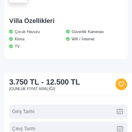
Villa Özellikleri
Çocuk Havuzu
Güvenlik Kamerası
Klima
Wifi / İnternet
TV
3.750 TL
-
12.500 TL
(GÜNLÜK FIYAT ARALIĞI)