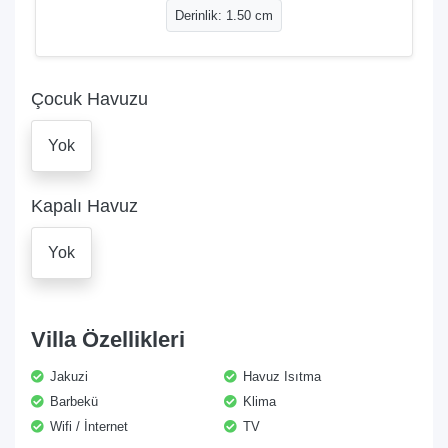
Derinlik: 1.50 cm
Çocuk Havuzu
Yok
Kapalı Havuz
Yok
Villa Özellikleri
Jakuzi
Havuz Isıtma
Barbekü
Klima
Wifi / İnternet
TV