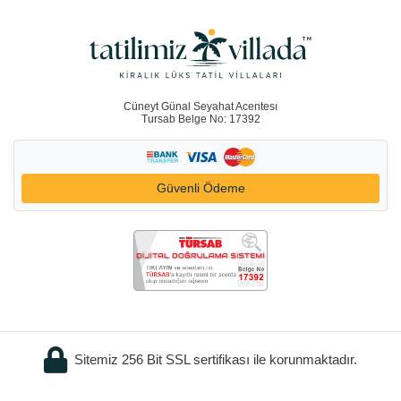
Cüneyt Günal Seyahat Acentesı
Tursab Belge No: 17392
Güvenli Ödeme
Sitemiz 256 Bit SSL sertifikası ile korunmaktadır.