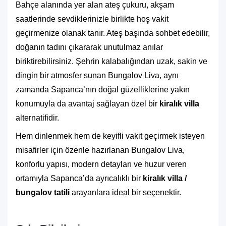
Bahçe alanında yer alan ateş çukuru, akşam
saatlerinde sevdiklerinizle birlikte hoş vakit
geçirmenize olanak tanır. Ateş başında sohbet edebilir,
doğanın tadını çıkararak unutulmaz anılar
biriktirebilirsiniz. Şehrin kalabalığından uzak, sakin ve
dingin bir atmosfer sunan Bungalov Liva, aynı
zamanda Sapanca’nın doğal güzelliklerine yakın
konumuyla da avantaj sağlayan özel bir
kiralık villa
alternatifidir.
Hem dinlenmek hem de keyifli vakit geçirmek isteyen
misafirler için özenle hazırlanan Bungalov Liva,
konforlu yapısı, modern detayları ve huzur veren
ortamıyla Sapanca’da ayrıcalıklı bir
kiralık villa /
bungalov tatili
arayanlara ideal bir seçenektir.