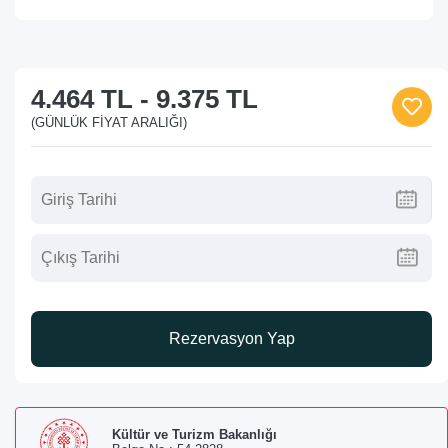
4.464 TL
-
9.375 TL
(GÜNLÜK FIYAT ARALIĞI)
Rezervasyon Yap
Kültür ve Turizm Bakanlığı