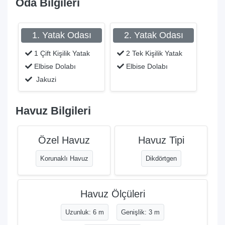
Oda Bilgileri
1. Yatak Odası
2. Yatak Odası
1 Çift Kişilik Yatak
2 Tek Kişilik Yatak
Elbise Dolabı
Elbise Dolabı
Jakuzi
Havuz Bilgileri
Özel Havuz
Havuz Tipi
Korunaklı Havuz
Dikdörtgen
Havuz Ölçüleri
Uzunluk: 6 m
Genişlik: 3 m