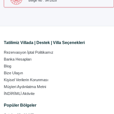
Belge No : 54-2828
Tatilimiz Villada | Destek | Villa Seçenekleri
Rezervasyon İptal Politikamız
Banka Hesapları
Blog
Bize Ulaşın
Kişisel Verilerin Korunması
Müşteri Aydınlatma Metni
İNDİRİMLİ Aktivite
Popüler Bölgeler