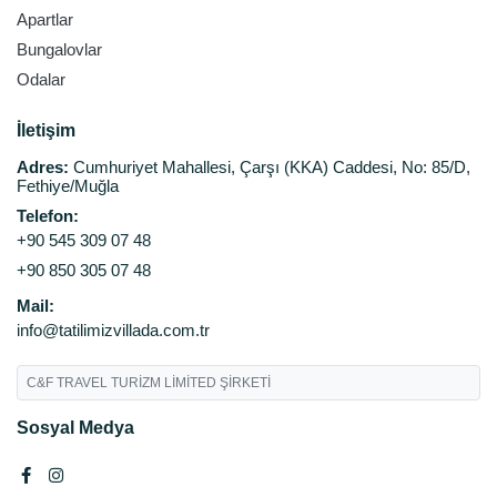
Apartlar
Bungalovlar
Odalar
İletişim
Adres:
Cumhuriyet Mahallesi, Çarşı (KKA) Caddesi, No: 85/D,
Fethiye/Muğla
Telefon:
+90 545 309 07 48
+90 850 305 07 48
Mail:
info@tatilimizvillada.com.tr
C&F TRAVEL TURİZM LİMİTED ŞİRKETİ
Sosyal Medya