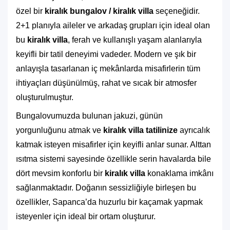
özel bir
kiralık bungalov / kiralık villa
seçeneğidir.
2+1 planıyla aileler ve arkadaş grupları için ideal olan
bu
kiralık villa
, ferah ve kullanışlı yaşam alanlarıyla
keyifli bir tatil deneyimi vadeder. Modern ve şık bir
anlayışla tasarlanan iç mekânlarda misafirlerin tüm
ihtiyaçları düşünülmüş, rahat ve sıcak bir atmosfer
oluşturulmuştur.
Bungalovumuzda bulunan jakuzi, günün
yorgunluğunu atmak ve
kiralık villa tatilinize
ayrıcalık
katmak isteyen misafirler için keyifli anlar sunar. Alttan
ısıtma sistemi sayesinde özellikle serin havalarda bile
dört mevsim konforlu bir
kiralık villa
konaklama imkânı
sağlanmaktadır. Doğanın sessizliğiyle birleşen bu
özellikler, Sapanca’da huzurlu bir kaçamak yapmak
isteyenler için ideal bir ortam oluşturur.