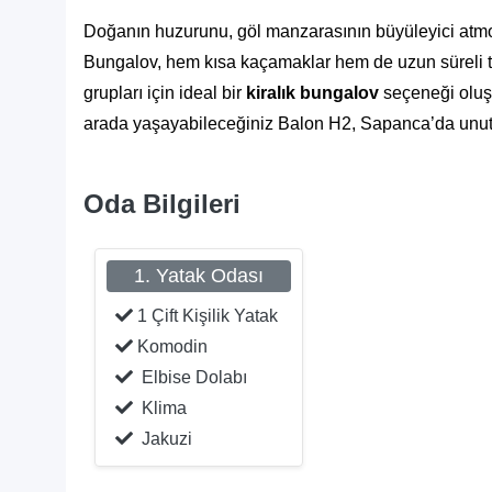
Doğanın huzurunu, göl manzarasının büyüleyici atmo
Bungalov, hem kısa kaçamaklar hem de uzun süreli tati
grupları için ideal bir
kiralık bungalov
seçeneği oluşt
arada yaşayabileceğiniz Balon H2, Sapanca’da unutulm
Oda Bilgileri
1. Yatak Odası
1 Çift Kişilik Yatak
Komodin
Elbise Dolabı
Klima
Jakuzi