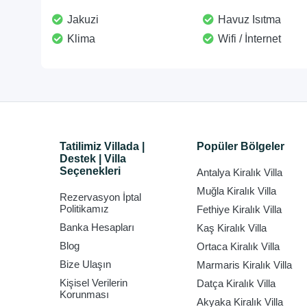
Jakuzi
Havuz Isıtma
Klima
Wifi / İnternet
Tatilimiz Villada |
Popüler Bölgeler
Destek | Villa
Seçenekleri
Antalya Kiralık Villa
Muğla Kiralık Villa
Rezervasyon İptal
Politikamız
Fethiye Kiralık Villa
Banka Hesapları
Kaş Kiralık Villa
Blog
Ortaca Kiralık Villa
Bize Ulaşın
Marmaris Kiralık Villa
Kişisel Verilerin
Datça Kiralık Villa
Korunması
Akyaka Kiralık Villa