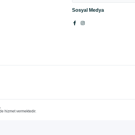
Sosyal Medya
.
de hizmet vermektedir.