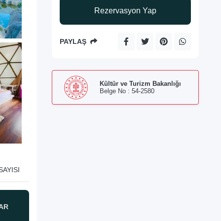
Rezervasyon Yap
PAYLAŞ
Kültür ve Turizm Bakanlığı
Belge No : 54-2580
SAYISI
AR