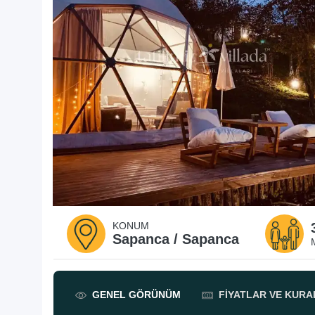
KONUM
Sapanca / Sapanca
GENEL
GÖRÜNÜM
FIYATLAR
VE KURA