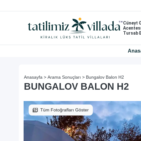
Cüneyt 
Acentes
Tursab 
Anas
Anasayfa >
Arama Sonuçları >
Bungalov Balon H2
BUNGALOV BALON H2
Tüm Fotoğrafları Göster