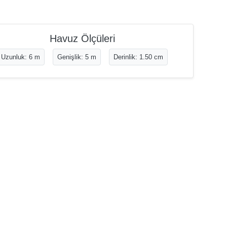
Havuz Ölçüleri
Uzunluk: 6 m
Genişlik: 5 m
Derinlik: 1.50 cm