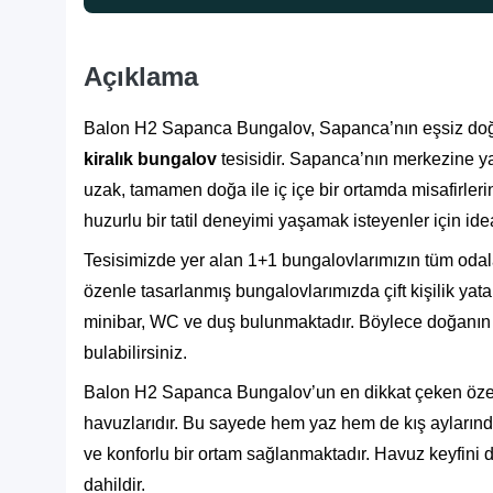
Açıklama
Balon H2 Sapanca Bungalov, Sapanca’nın eşsiz doğas
kiralık bungalov
tesisidir. Sapanca’nın merkezine ya
uzak, tamamen doğa ile iç içe bir ortamda misafirleri
huzurlu bir tatil deneyimi yaşamak isteyenler için i
Tesisimizde yer alan 1+1 bungalovlarımızın tüm oda
özenle tasarlanmış bungalovlarımızda çift kişilik yatak, 
minibar, WC ve duş bulunmaktadır. Böylece doğanın 
bulabilirsiniz.
Balon H2 Sapanca Bungalov’un en dikkat çeken özellik
havuzlarıdır. Bu sayede hem yaz hem de kış aylarında
ve konforlu bir ortam sağlanmaktadır. Havuz keyfini 
dahildir.