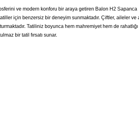
sferini ve modern konforu bir araya getiren Balon H2 Sapanca
ller için benzersiz bir deneyim sunmaktadır. Çiftler, aileler ve
urmaktadır. Tatiliniz boyunca hem mahremiyet hem de rahatlığı 
az bir tatil fırsatı sunar.