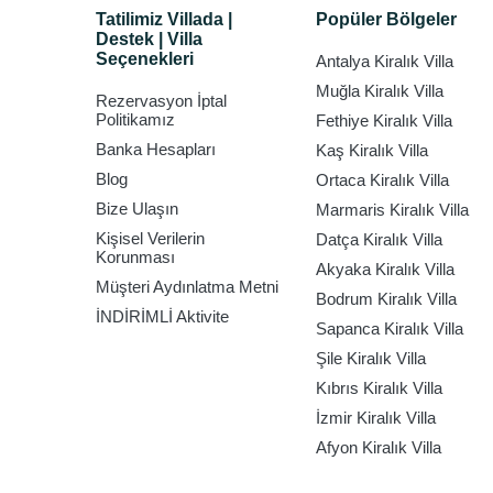
Tatilimiz Villada |
Popüler Bölgeler
Destek | Villa
Seçenekleri
Antalya Kiralık Villa
Muğla Kiralık Villa
Rezervasyon İptal
Politikamız
Fethiye Kiralık Villa
Banka Hesapları
Kaş Kiralık Villa
Blog
Ortaca Kiralık Villa
Bize Ulaşın
Marmaris Kiralık Villa
Kişisel Verilerin
Datça Kiralık Villa
Korunması
Akyaka Kiralık Villa
Müşteri Aydınlatma Metni
Bodrum Kiralık Villa
İNDİRİMLİ Aktivite
Sapanca Kiralık Villa
Şile Kiralık Villa
Kıbrıs Kiralık Villa
İzmir Kiralık Villa
Afyon Kiralık Villa