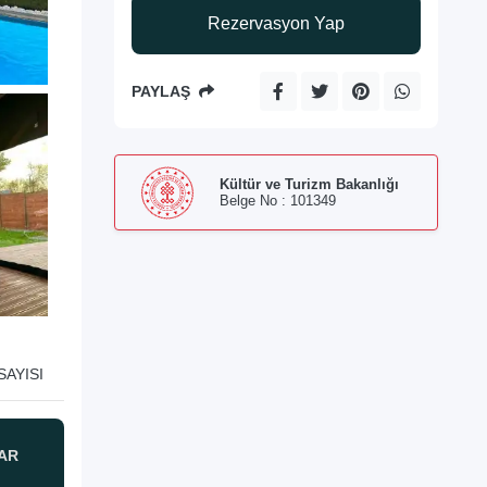
Rezervasyon Yap
PAYLAŞ
Kültür ve Turizm Bakanlığı
Belge No : 101349
SAYISI
AR