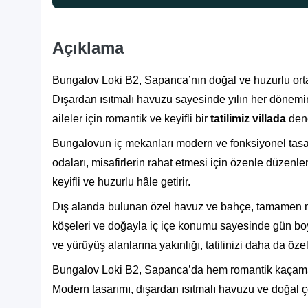
Açıklama
Bungalov Loki B2, Sapanca’nın doğal ve huzurlu ort
Dışardan ısıtmalı havuzu sayesinde yılın her dönemind
aileler için romantik ve keyifli bir
tatilimiz villada
dene
Bungalovun iç mekanları modern ve fonksiyonel tasar
odaları, misafirlerin rahat etmesi için özenle düzenlen
keyifli ve huzurlu hâle getirir.
Dış alanda bulunan özel havuz ve bahçe, tamamen mis
köşeleri ve doğayla iç içe konumu sayesinde gün bo
ve yürüyüş alanlarına yakınlığı, tatilinizi daha da özel 
Bungalov Loki B2, Sapanca’da hem romantik kaçamakla
Modern tasarımı, dışardan ısıtmalı havuzu ve doğal çe