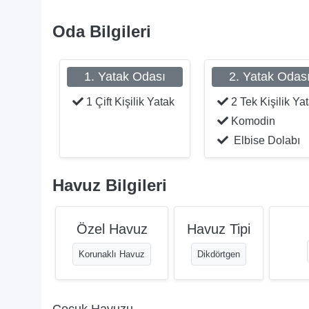
Oda Bilgileri
1. Yatak Odası
2. Yatak Odas
1 Çift Kişilik Yatak
2 Tek Kişilik Ya
Komodin
Elbise Dolabı
Havuz Bilgileri
Özel Havuz
Havuz Tipi
Korunaklı Havuz
Dikdörtgen