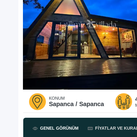
KONUM
Sapanca / Sapanca
GENEL
GÖRÜNÜM
FIYATLAR
VE KURA