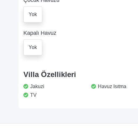
Çocuk Havuzu
Yok
Kapalı Havuz
Yok
Villa Özellikleri
Jakuzi
Havuz Isıtma
TV