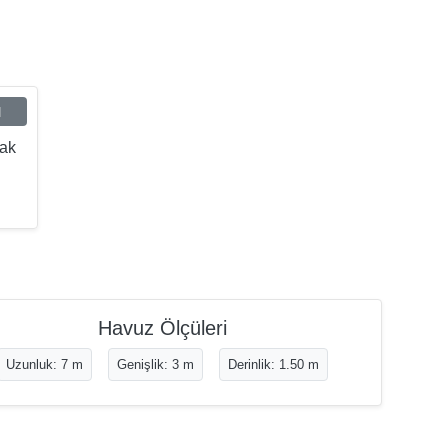
ı
tak
Havuz Ölçüleri
Uzunluk: 7 m
Genişlik: 3 m
Derinlik: 1.50 m