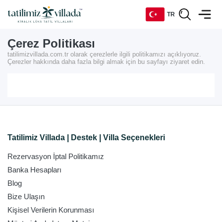
TR
Çerez Politikası
TR
tatilimizvillada.com.tr olarak çerezlerle ilgili politikamızı açıklıyoruz.
Çerezler hakkında daha fazla bilgi almak için bu sayfayı ziyaret edin.
EN
DE
RU
Tatilimiz Villada | Destek | Villa Seçenekleri
Rezervasyon İptal Politikamız
Banka Hesapları
Blog
Bize Ulaşın
Kişisel Verilerin Korunması