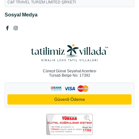
C&F TRAVEL TURİZM LİMİTED ŞİRKETİ
Sosyal Medya
Cüneyt Günal Seyahat Acentesı
Tursab Belge No: 17392
Güvenli Ödeme