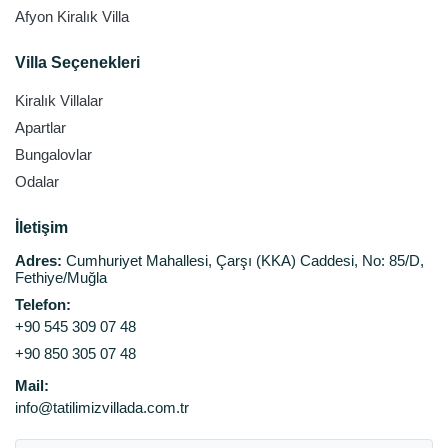
Afyon Kiralık Villa
Villa Seçenekleri
Kiralık Villalar
Apartlar
Bungalovlar
Odalar
İletişim
Adres:
Cumhuriyet Mahallesi, Çarşı (KKA) Caddesi, No: 85/D,
Fethiye/Muğla
Telefon:
+90 545 309 07 48
+90 850 305 07 48
Mail:
info@tatilimizvillada.com.tr