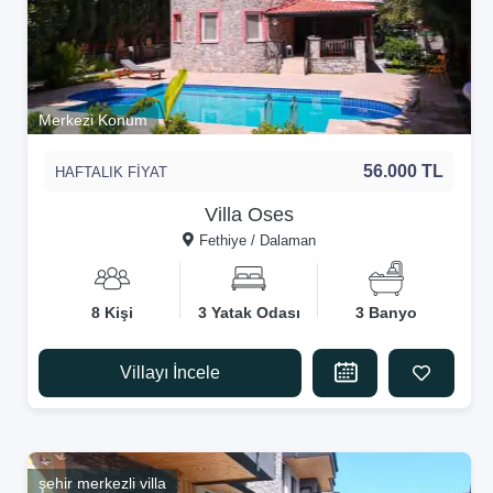
Merkezi Konum
56.000 TL
HAFTALIK FİYAT
Villa Oses
Fethiye / Dalaman
8 Kişi
3 Yatak Odası
3 Banyo
Villayı İncele
şehir merkezli villa