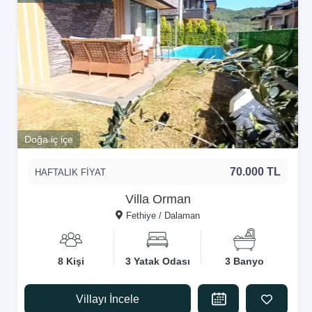
Doğa iç içe
70.000 TL
HAFTALIK FİYAT
Villa Orman
Fethiye / Dalaman
8 Kişi
3 Yatak Odası
3 Banyo
Villayı İncele