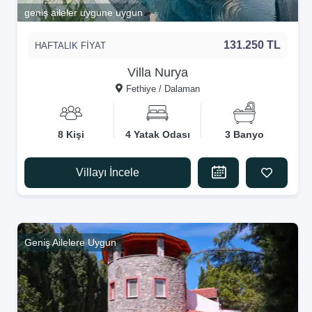
geniş aileler uygune uygun
131.250 TL
HAFTALIK FİYAT
Villa Nurya
Fethiye / Dalaman
8 Kişi
4 Yatak Odası
3 Banyo
Villayı İncele
Geniş Ailelere Uygun