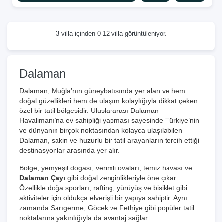
3 villa içinden 0-12 villa görüntüleniyor.
Dalaman
Dalaman, Muğla’nın güneybatısında yer alan ve hem
doğal güzellikleri hem de ulaşım kolaylığıyla dikkat çeken
özel bir tatil bölgesidir. Uluslararası Dalaman
Havalimanı’na ev sahipliği yapması sayesinde Türkiye’nin
ve dünyanın birçok noktasından kolayca ulaşılabilen
Dalaman, sakin ve huzurlu bir tatil arayanların tercih ettiği
destinasyonlar arasında yer alır.
Bölge; yemyeşil doğası, verimli ovaları, temiz havası ve
Dalaman Çayı
gibi doğal zenginlikleriyle öne çıkar.
Özellikle doğa sporları, rafting, yürüyüş ve bisiklet gibi
aktiviteler için oldukça elverişli bir yapıya sahiptir. Aynı
zamanda Sarıgerme, Göcek ve Fethiye gibi popüler tatil
noktalarına yakınlığıyla da avantaj sağlar.