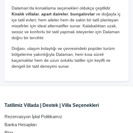
Dalaman’da konaklama seçenekleri oldukça çeşitlidir.
Kiralık villalar
,
apart daireler
,
bungalovlar
ve doğayla iç
içe tatil evleri; hem aileler hem de sakin bir tatil planlayan
misafirler için ideal alternatifler sunar. Kalabalıktan uzak,
sessiz ve konforlu bir tatil yapmak isteyenler için Dalaman
doğru bir tercihtir.
Doğası, ulaşım kolaylığı ve çevresindeki popüler turizm
bölgelerine yakınlığıyla Dalaman; hem kısa süreli
kaçamaklar hem de uzun soluklu tatiller için keyifli ve
dengeli bir tatil deneyimi sunar.
Tatilimiz Villada | Destek | Villa Seçenekleri
Rezervasyon İptal Politikamız
Banka Hesapları
Blog