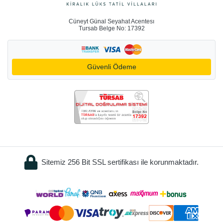
Cüneyt Günal Seyahat Acentesı
Tursab Belge No: 17392
Güvenli Ödeme
Sitemiz 256 Bit SSL sertifikası ile korunmaktadır.