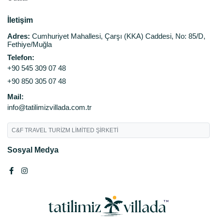
İletişim
Adres:
Cumhuriyet Mahallesi, Çarşı (KKA) Caddesi, No: 85/D,
Fethiye/Muğla
Telefon:
+90 545 309 07 48
+90 850 305 07 48
Mail:
info@tatilimizvillada.com.tr
C&F TRAVEL TURİZM LİMİTED ŞİRKETİ
Sosyal Medya