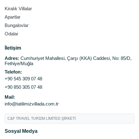
Kiralık Villalar
Apartlar
Bungalovlar
Odalar
İletişim
Adres:
Cumhuriyet Mahallesi, Çarşı (KKA) Caddesi, No: 85/D,
Fethiye/Muğla
Telefon:
+90 545 309 07 48
+90 850 305 07 48
Mail:
info@tatilimizvillada.com.tr
C&F TRAVEL TURİZM LİMİTED ŞİRKETİ
Sosyal Medya