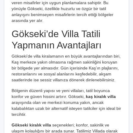
veren misafirler için uygun planlamalara sahiptir. Bu
yönüyle Gökseki, özellikle huzurlu ve özgür bir tatil
anlayışını benimseyen misafirlerin tercih ettiği bölgeler
arasında yer alır.
Gökseki’de Villa Tatili
Yapmanın Avantajları
Gökseki’de villa kiralamanın en büyük avantajlarından biri,
Kaş merkeze yakın olmasına rağmen sakinliğini koruyan
bir bölgede yer almasıdır. Gün içerisinde Kaş’ın plajlarını,
restoranlarını ve sosyal alanlarını keşfedebilir, akşam
saatlerinde ise sessiz villanıza dönerek dinlenebilirsiniz.
Bölgenin düzenli yapısı ve yeni villaları, tatil boyunca
konfor ve güven hissini artırır. Gökseki,
kaş kiralık villa
arayışında olan ve merkezi konuma yakın, ancak
kalabalıktan uzak bir alternatif isteyen tatilciler için ideal bir
tercihtir.
Gökseki kiralık villa
seçenekleri; konfor, sakinlik ve
ulaşım kolaylığını bir arada sunar. Tatilimiz Villada olarak