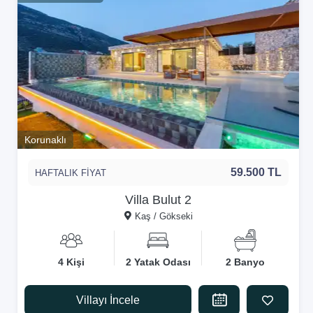
Korunaklı
59.500 TL
HAFTALIK FİYAT
Villa Bulut 2
Kaş / Gökseki
4 Kişi
2 Yatak Odası
2 Banyo
Villayı İncele