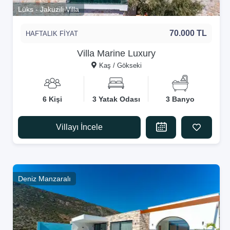
Lüks - Jakuzili Villa
70.000 TL
HAFTALIK FİYAT
Villa Marine Luxury
Kaş / Gökseki
6 Kişi
3 Yatak Odası
3 Banyo
Villayı İncele
Deniz Manzaralı