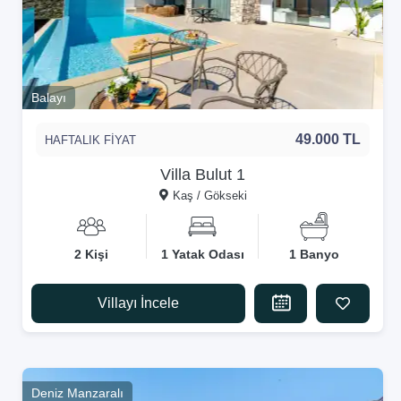
Balayı
49.000 TL
HAFTALIK FİYAT
Villa Bulut 1
Kaş / Gökseki
2 Kişi
1 Yatak Odası
1 Banyo
Villayı İncele
Deniz Manzaralı