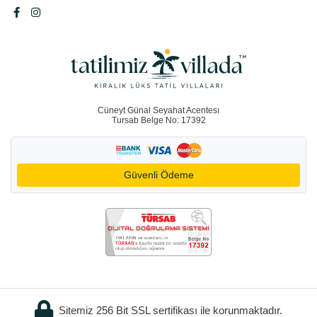
Cüneyt Günal Seyahat Acentesı
Tursab Belge No: 17392
Güvenli Ödeme
Sitemiz 256 Bit SSL sertifikası ile korunmaktadır.