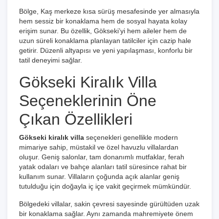
Bölge, Kaş merkeze kısa sürüş mesafesinde yer almasıyla
hem sessiz bir konaklama hem de sosyal hayata kolay
erişim sunar. Bu özellik, Gökseki’yi hem aileler hem de
uzun süreli konaklama planlayan tatilciler için cazip hale
getirir. Düzenli altyapısı ve yeni yapılaşması, konforlu bir
tatil deneyimi sağlar.
Gökseki Kiralık Villa
Seçeneklerinin Öne
Çıkan Özellikleri
Gökseki kiralık villa
seçenekleri genellikle modern
mimariye sahip, müstakil ve özel havuzlu villalardan
oluşur. Geniş salonlar, tam donanımlı mutfaklar, ferah
yatak odaları ve bahçe alanları tatil süresince rahat bir
kullanım sunar. Villaların çoğunda açık alanlar geniş
tutulduğu için doğayla iç içe vakit geçirmek mümkündür.
Bölgedeki villalar, sakin çevresi sayesinde gürültüden uzak
bir konaklama sağlar. Aynı zamanda mahremiyete önem