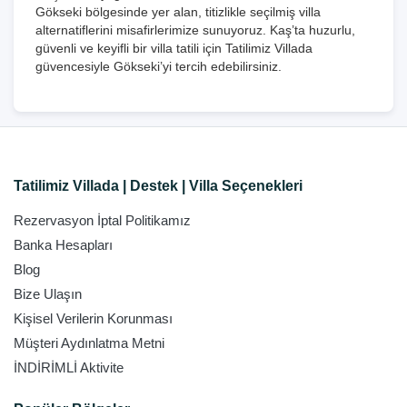
Gökseki bölgesinde yer alan, titizlikle seçilmiş villa
alternatiflerini misafirlerimize sunuyoruz. Kaş’ta huzurlu,
güvenli ve keyifli bir villa tatili için Tatilimiz Villada
güvencesiyle Gökseki’yi tercih edebilirsiniz.
Tatilimiz Villada | Destek | Villa Seçenekleri
Rezervasyon İptal Politikamız
Banka Hesapları
Blog
Bize Ulaşın
Kişisel Verilerin Korunması
Müşteri Aydınlatma Metni
İNDİRİMLİ Aktivite