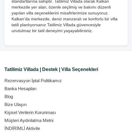
standartlarına sahiptir. Tatilimiz Villada olarak Kalkan
merkezde yer alan, özenle seçilmiş ve bakımı düzenli
yapılan villa seçeneklerini misafirlerimize sunuyoruz.
Kalkan’da merkezde, deniz manzaralı ve konforlu bir villa
tatili planlıyorsanız Tatilimiz Villada güvencesiyle
unutulmaz bir tatil deneyimi yaşayabilirsiniz.
Tatilimiz Villada | Destek | Villa Seçenekleri
Rezervasyon İptal Politikamız
Banka Hesapları
Blog
Bize Ulaşın
Kişisel Verilerin Korunması
Müşteri Aydınlatma Metni
İNDİRİMLİ Aktivite