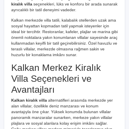
kiralık villa
seçenekleri, lüks ve konforu bir arada sunarak
ayrıcalıklı bir tatil deneyimi vadeder.
Kalkan merkezde villa tatili, kalabalık otellerden uzak ama
sosyal hayattan kopmadan tatil yapmak isteyenler için
ideal bir tercihtir. Restoranlar, kafeler, plajlar ve marina gibi
önemli noktalara yakın konumlanan villalar sayesinde araç
kullanmadan keyifli bir tatil geçirebilirsiniz. Özel havuzlu ve
teraslı villalar, merkezde olmasına rağmen sakin ve
huzurlu bir konaklama imkânı sunar.
Kalkan Merkez Kiralık
Villa Seçenekleri ve
Avantajları
Kalkan kiralık villa
alternatifleri arasında merkezde yer
alan villalar, özellikle deniz manzarası ve konum
avantajıyla öne çıkar. Yüksek konumda bulunan villalar
panoramik manzaralar sunarken, merkeze yakın villalar
plajlara ve sosyal alanlara kolay erişim imkânı sağlar.