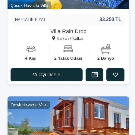
Çocuk Havuzlu Villa
33.250 TL
HAFTALIK FİYAT
Villa Rain Drop
Kalkan / Kalkan
4 Kişi
2 Yatak Odası
2 Banyo
Villayı İncele
Ortak Havuzlu Villa