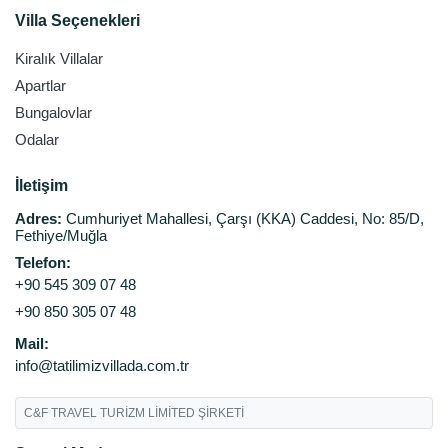
Villa Seçenekleri
Kiralık Villalar
Apartlar
Bungalovlar
Odalar
İletişim
Adres:
Cumhuriyet Mahallesi, Çarşı (KKA) Caddesi, No: 85/D,
Fethiye/Muğla
Telefon:
+90 545 309 07 48
+90 850 305 07 48
Mail:
info@tatilimizvillada.com.tr
C&F TRAVEL TURİZM LİMİTED ŞİRKETİ