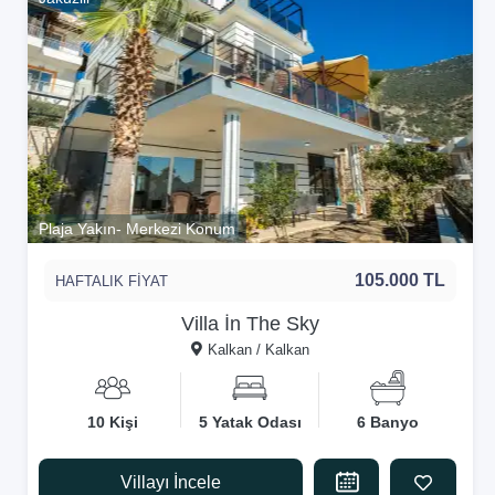
Plaja Yakın- Merkezi Konum
105.000 TL
HAFTALIK FİYAT
Villa İn The Sky
Kalkan / Kalkan
10 Kişi
5 Yatak Odası
6 Banyo
Villayı İncele