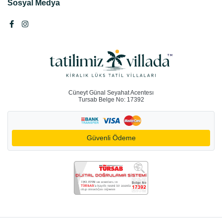
Sosyal Medya
Cüneyt Günal Seyahat Acentesı
Tursab Belge No: 17392
Güvenli Ödeme