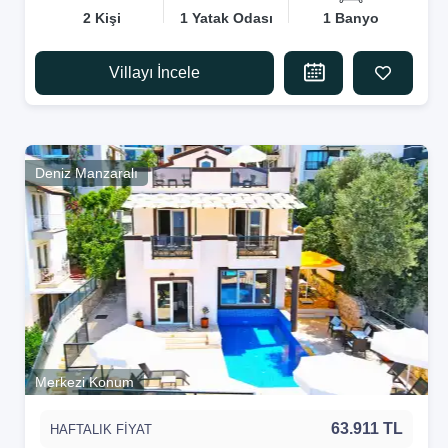
2 Kişi
1 Yatak Odası
1 Banyo
Villayı İncele
Deniz Manzaralı
Merkezi Konum
63.911 TL
HAFTALIK FİYAT