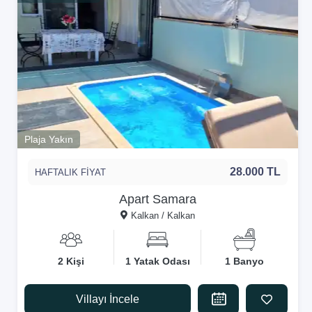
Plaja Yakın
28.000 TL
HAFTALIK FİYAT
Apart Samara
Kalkan / Kalkan
2 Kişi
1 Yatak Odası
1 Banyo
Villayı İncele