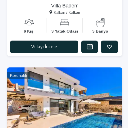
Villa Badem
Kalkan / Kalkan
6 Kişi
3 Yatak Odası
3 Banyo
Villayı İncele
Korunaklı