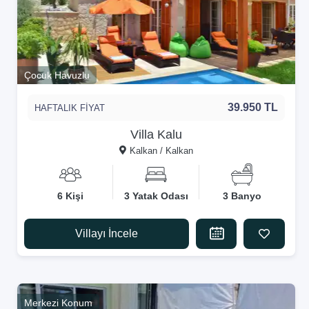
Çocuk Havuzlu
39.950 TL
HAFTALIK FİYAT
Villa Kalu
Kalkan / Kalkan
6 Kişi
3 Yatak Odası
3 Banyo
Villayı İncele
Merkezi Konum