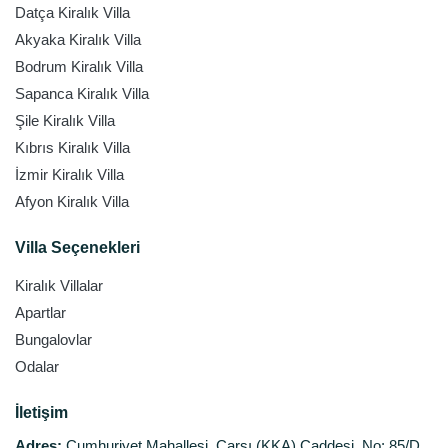
Datça Kiralık Villa
Akyaka Kiralık Villa
Bodrum Kiralık Villa
Sapanca Kiralık Villa
Şile Kiralık Villa
Kıbrıs Kiralık Villa
İzmir Kiralık Villa
Afyon Kiralık Villa
Villa Seçenekleri
Kiralık Villalar
Apartlar
Bungalovlar
Odalar
İletişim
Adres:
Cumhuriyet Mahallesi, Çarşı (KKA) Caddesi, No: 85/D,