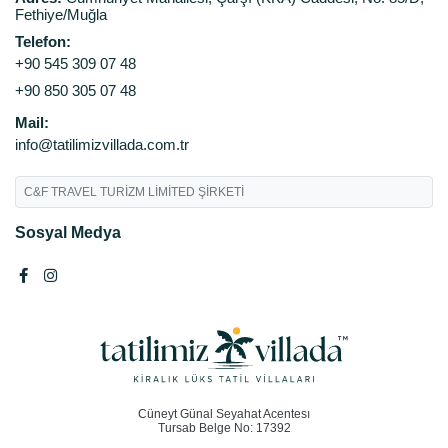
Fethiye/Muğla
Telefon:
+90 545 309 07 48
+90 850 305 07 48
Mail:
info@tatilimizvillada.com.tr
C&F TRAVEL TURİZM LİMİTED ŞİRKETİ
Sosyal Medya
Cüneyt Günal Seyahat Acentesı
Tursab Belge No: 17392