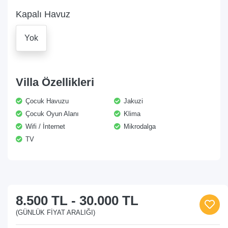
Kapalı Havuz
Yok
Villa Özellikleri
Çocuk Havuzu
Jakuzi
Çocuk Oyun Alanı
Klima
Wifi / İnternet
Mikrodalga
TV
8.500 TL
-
30.000 TL
(GÜNLÜK FIYAT ARALIĞI)