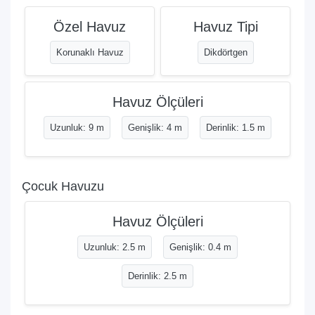
Özel Havuz
Havuz Tipi
Korunaklı Havuz
Dikdörtgen
Havuz Ölçüleri
Uzunluk: 9 m
Genişlik: 4 m
Derinlik: 1.5 m
Çocuk Havuzu
Havuz Ölçüleri
Uzunluk: 2.5 m
Genişlik: 0.4 m
Derinlik: 2.5 m