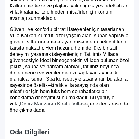
Kalkan merkeze ve plajlara yakınlığı sayesinde
Kalkan
villa kiralama
tercih eden misafirler için konum
avantajı sunmaktadır.
Güvenli ve konforlu bir tatil isteyenler için tasarlanan
Villa Kalkan Zümrüt, özel yaşam alanı sunan yapısıyla
güvenli villa kiralama arayan misafirlerin beklentilerini
karşılamaktadır. Hem huzurlu hem de lüks bir tatil
deneyimi yaşamak isteyenler için Tatilimiz Villada
güvencesiyle ideal bir seçenektir. Villada bulunan özel
jakuzi, sauna ve hamam alanları, tatiliniz boyunca
dinlenmenizi ve yenilenmenizi sağlayan ayrıcalıklı
olanaklar sunar. Spa konseptiyle tasarlanan bu alanlar
sayesinde özellik–kiralık villa arayışında olan
misafirler için hem lüks hem de rahatlatıcı bir
konaklama deneyimi sunulmaktadır. Bu yönüyle
villa,
Deniz Manzaralı Kiralık Villa
seçenekleri arasında
öne çıkmaktadır.
Oda Bilgileri