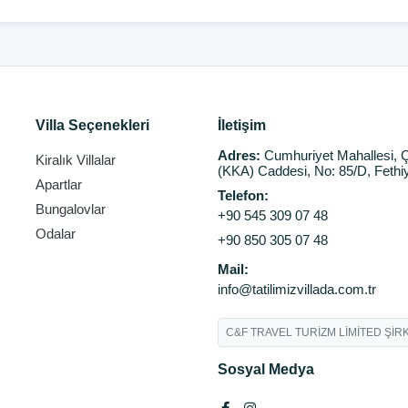
Villa Seçenekleri
İletişim
Adres:
Cumhuriyet Mahallesi, Ç
Kiralık Villalar
(KKA) Caddesi, No: 85/D, Fethi
Apartlar
Telefon:
Bungalovlar
+90 545 309 07 48
Odalar
+90 850 305 07 48
Mail:
info@tatilimizvillada.com.tr
C&F TRAVEL TURİZM LİMİTED ŞİRK
Sosyal Medya