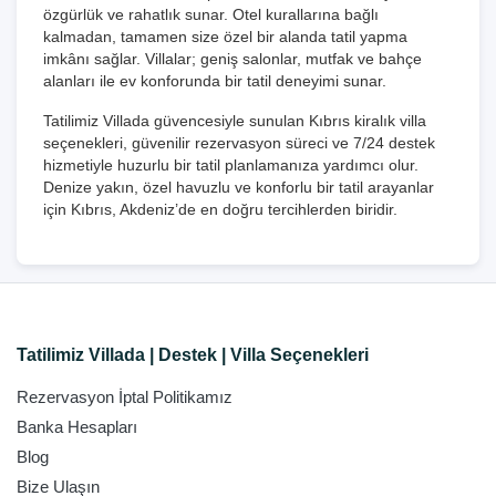
özgürlük ve rahatlık sunar. Otel kurallarına bağlı
kalmadan, tamamen size özel bir alanda tatil yapma
imkânı sağlar. Villalar; geniş salonlar, mutfak ve bahçe
alanları ile ev konforunda bir tatil deneyimi sunar.
Tatilimiz Villada güvencesiyle sunulan Kıbrıs kiralık villa
seçenekleri, güvenilir rezervasyon süreci ve 7/24 destek
hizmetiyle huzurlu bir tatil planlamanıza yardımcı olur.
Denize yakın, özel havuzlu ve konforlu bir tatil arayanlar
için Kıbrıs, Akdeniz’de en doğru tercihlerden biridir.
Tatilimiz Villada | Destek | Villa Seçenekleri
Rezervasyon İptal Politikamız
Banka Hesapları
Blog
Bize Ulaşın