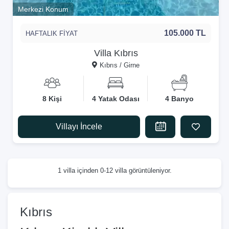
Merkezi Konum
105.000 TL
HAFTALIK FİYAT
Villa Kıbrıs
Kıbrıs / Girne
8 Kişi
4 Yatak Odası
4 Banyo
Villayı İncele
1 villa içinden 0-12 villa görüntüleniyor.
Kıbrıs