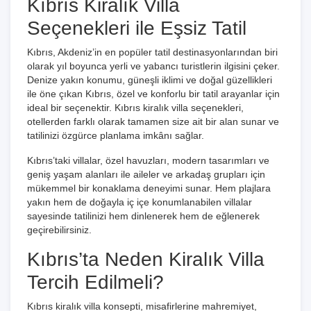
Kıbrıs Kiralık Villa
Seçenekleri ile Eşsiz Tatil
Kıbrıs, Akdeniz’in en popüler tatil destinasyonlarından biri
olarak yıl boyunca yerli ve yabancı turistlerin ilgisini çeker.
Denize yakın konumu, güneşli iklimi ve doğal güzellikleri
ile öne çıkan Kıbrıs, özel ve konforlu bir tatil arayanlar için
ideal bir seçenektir. Kıbrıs kiralık villa seçenekleri,
otellerden farklı olarak tamamen size ait bir alan sunar ve
tatilinizi özgürce planlama imkânı sağlar.
Kıbrıs’taki villalar, özel havuzları, modern tasarımları ve
geniş yaşam alanları ile aileler ve arkadaş grupları için
mükemmel bir konaklama deneyimi sunar. Hem plajlara
yakın hem de doğayla iç içe konumlanabilen villalar
sayesinde tatilinizi hem dinlenerek hem de eğlenerek
geçirebilirsiniz.
Kıbrıs’ta Neden Kiralık Villa
Tercih Edilmeli?
Kıbrıs kiralık villa konsepti, misafirlerine mahremiyet,