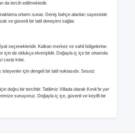
n da tercih edilmektedir.
bir konaklama ortamı sunar. Geniş bahçe alanları sayesinde
 ve güvenli bir tatil deneyimi sağlar.
fiyat seçenekleridir. Kalkan merkez ve sahil bölgelerine
r için de oldukça elverişlidir. Doğayla iç içe bir ortamda
 cazip kılar.
teyenler için dengeli bir tatil noktasıdır. Sessiz
n doğru bir tercihtir. Tatilimiz Villada olarak Kınık’te yer
rlerimize sunuyoruz. Doğayla iç içe, güvenli ve keyifli bir