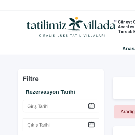
Cüneyt 
Acentes
Tursab 
Anas
Filtre
Rezervasyon Tarihi
Aradığ