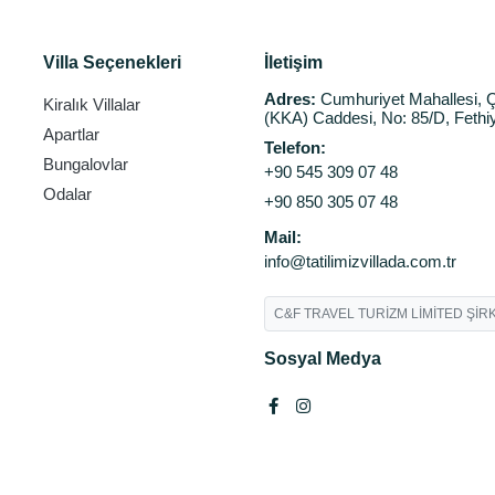
Villa Seçenekleri
İletişim
Adres:
Cumhuriyet Mahallesi, Ç
Kiralık Villalar
(KKA) Caddesi, No: 85/D, Fethi
Apartlar
Telefon:
Bungalovlar
+90 545 309 07 48
Odalar
+90 850 305 07 48
Mail:
info@tatilimizvillada.com.tr
C&F TRAVEL TURİZM LİMİTED ŞİRK
Sosyal Medya