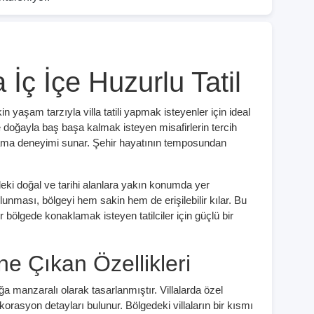
a İç İçe Huzurlu Tatil
 yaşam tarzıyla villa tatili yapmak isteyenler için ideal
e doğayla baş başa kalmak isteyen misafirlerin tercih
lama deneyimi sunar. Şehir hayatının temposundan
deki doğal ve tarihi alanlara yakın konumda yer
ması, bölgeyi hem sakin hem de erişilebilir kılar. Bu
bölgede konaklamak isteyen tatilciler için güçlü bir
ne Çıkan Özellikleri
oğa manzaralı olarak tasarlanmıştır. Villalarda özel
asyon detayları bulunur. Bölgedeki villaların bir kısmı