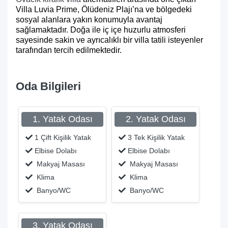
Villa Luvia Prime, Ölüdeniz Plajı’na ve bölgedeki
sosyal alanlara yakın konumuyla avantaj
sağlamaktadır. Doğa ile iç içe huzurlu atmosferi
sayesinde sakin ve ayrıcalıklı bir villa tatili isteyenler
tarafından tercih edilmektedir.
Oda Bilgileri
1. Yatak Odası
2. Yatak Odası
1 Çift Kişilik Yatak
3 Tek Kişilik Yatak
Elbise Dolabı
Elbise Dolabı
Makyaj Masası
Makyaj Masası
Klima
Klima
Banyo/WC
Banyo/WC
3. Yatak Odası