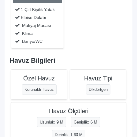
1 Çift Kişilik Yatak
Elbise Dolabı
Makyaj Masası
Klima
Banyo/WC
Havuz Bilgileri
Özel Havuz
Havuz Tipi
Korunaklı Havuz
Dikdörtgen
Havuz Ölçüleri
Uzunluk: 9 M
Genişlik: 6 M
Derinlik: 1.60 M