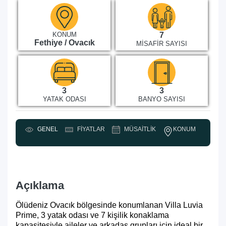
KONUM
7
Fethiye / Ovacık
MISAFIR SAYISI
3
3
YATAK ODASI
BANYO SAYISI
KONUM
GENEL
FIYATLAR
MÜSAITLIK
Y
Açıklama
Ölüdeniz Ovacık bölgesinde konumlanan Villa Luvia
Prime, 3 yatak odası ve 7 kişilik konaklama
kapasitesiyle aileler ve arkadaş grupları için ideal bir