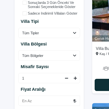
Sonuçlarda 3 Gün Önceki Ve
Sonraki Seçenekleride Göster
Sadece Indirimli Villaları Göster
Villa Tipi
Çocuk Ha
Villa Bölgesi
Villa Bu
Kaş / 
Misafir Sayısı
Fiyat Aralığı