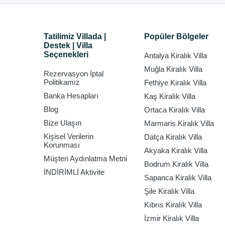
Tatilimiz Villada |
Popüler Bölgeler
Destek | Villa
Seçenekleri
Antalya Kiralık Villa
Muğla Kiralık Villa
Rezervasyon İptal
Politikamız
Fethiye Kiralık Villa
Banka Hesapları
Kaş Kiralık Villa
Blog
Ortaca Kiralık Villa
Bize Ulaşın
Marmaris Kiralık Villa
Kişisel Verilerin
Datça Kiralık Villa
Korunması
Akyaka Kiralık Villa
Müşteri Aydınlatma Metni
Bodrum Kiralık Villa
İNDİRİMLİ Aktivite
Sapanca Kiralık Villa
Şile Kiralık Villa
Kıbrıs Kiralık Villa
İzmir Kiralık Villa