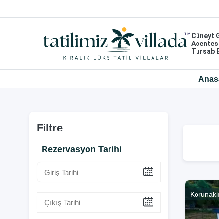
Cüneyt 
Acentes
Tursab 
Anas
Filtre
Rezervasyon Tarihi
Korunakl