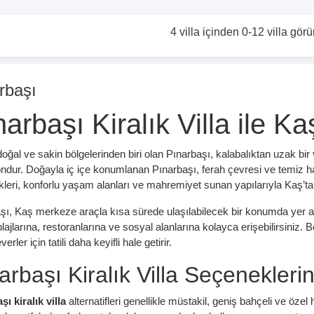
4 villa içinden 0-12 villa görü
rbaşı
arbaşı Kiralık Villa ile Ka
oğal ve sakin bölgelerinden biri olan Pınarbaşı, kalabalıktan uzak bir vill
ndur. Doğayla iç içe konumlanan Pınarbaşı, ferah çevresi ve temiz h
leri, konforlu yaşam alanları ve mahremiyet sunan yapılarıyla Kaş’ta 
şı, Kaş merkeze araçla kısa sürede ulaşılabilecek bir konumda yer a
lajlarına, restoranlarına ve sosyal alanlarına kolayca erişebilirsiniz. B
erler için tatili daha keyifli hale getirir.
arbaşı Kiralık Villa Seçeneklerini
ı kiralık villa
alternatifleri genellikle müstakil, geniş bahçeli ve özel 