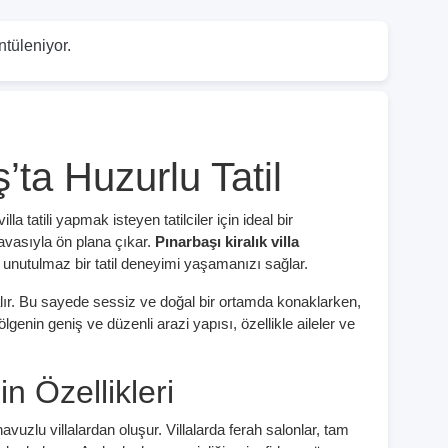
ntüleniyor.
ş’ta Huzurlu Tatil
a tatili yapmak isteyen tatilciler için ideal bir
avasıyla ön plana çıkar.
Pınarbaşı kiralık villa
unutulmaz bir tatil deneyimi yaşamanızı sağlar.
lır. Bu sayede sessiz ve doğal bir ortamda konaklarken,
ölgenin geniş ve düzenli arazi yapısı, özellikle aileler ve
n Özellikleri
havuzlu villalardan oluşur. Villalarda ferah salonlar, tam