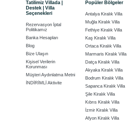
Tatilimiz Villada |
Popüler Bölgeler
Destek | Villa
Seçenekleri
Antalya Kiralık Villa
Muğla Kiralık Villa
Rezervasyon İptal
Politikamız
Fethiye Kiralık Villa
Banka Hesapları
Kaş Kiralık Villa
Blog
Ortaca Kiralık Villa
Bize Ulaşın
Marmaris Kiralık Villa
Kişisel Verilerin
Datça Kiralık Villa
Korunması
Akyaka Kiralık Villa
Müşteri Aydınlatma Metni
Bodrum Kiralık Villa
İNDİRİMLİ Aktivite
Sapanca Kiralık Villa
Şile Kiralık Villa
Kıbrıs Kiralık Villa
İzmir Kiralık Villa
Afyon Kiralık Villa