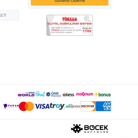
Güvenli Ödeme
ETİ