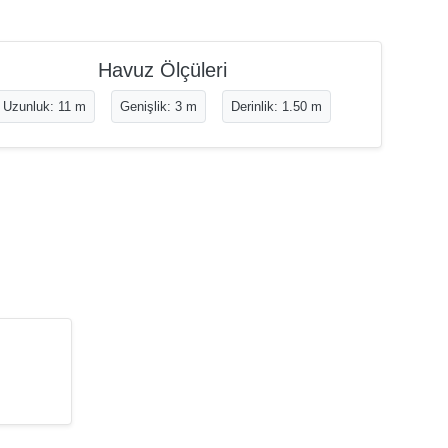
Havuz Ölçüleri
Uzunluk: 11 m
Genişlik: 3 m
Derinlik: 1.50 m