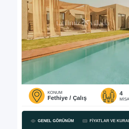
KONUM
4
Fethiye / Çalış
MISA
GENEL
GÖRÜNÜM
FIYATLAR
VE KURA