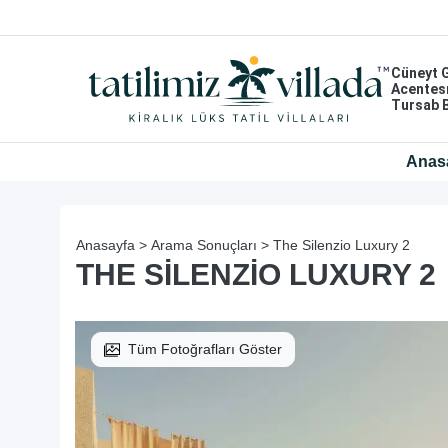
Cüneyt 
Acentes
Tursab 
Anas
Anasayfa >
Arama Sonuçları >
The Silenzio Luxury 2
THE SILENZIO LUXURY 2
Tüm Fotoğrafları Göster