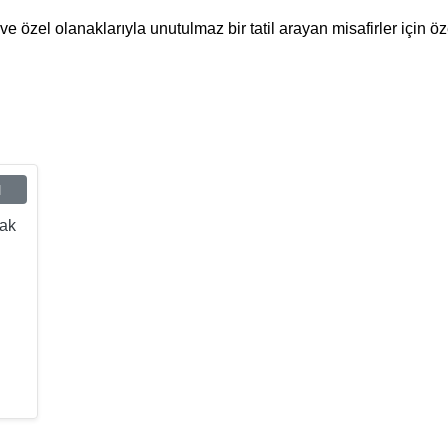
ve özel olanaklarıyla unutulmaz bir tatil arayan misafirler için ö
ı
tak