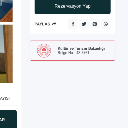
Rezervasyon Yap
PAYLAŞ
Kültür ve Turizm Bakanlığı
Belge No : 48-8761
AYISI
AR