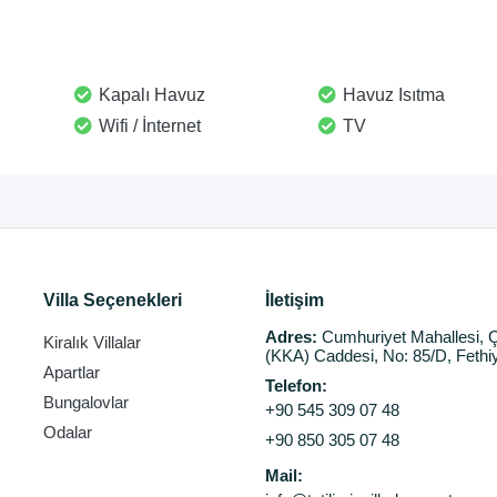
Kapalı Havuz
Havuz Isıtma
Wifi / İnternet
TV
Villa Seçenekleri
İletişim
Adres:
Cumhuriyet Mahallesi, Ç
Kiralık Villalar
(KKA) Caddesi, No: 85/D, Fethi
Apartlar
Telefon:
Bungalovlar
+90 545 309 07 48
Odalar
+90 850 305 07 48
Mail: