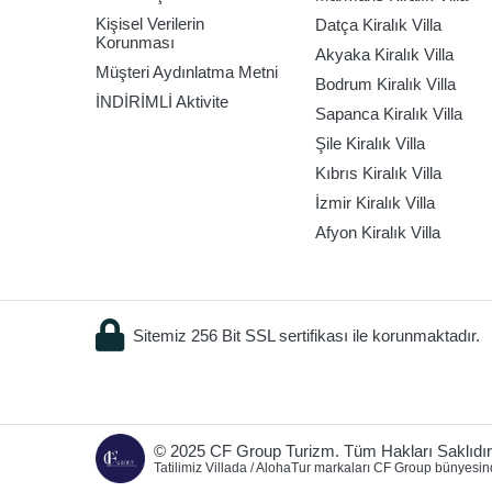
Kişisel Verilerin
Datça Kiralık Villa
Korunması
Akyaka Kiralık Villa
Müşteri Aydınlatma Metni
Bodrum Kiralık Villa
İNDİRİMLİ Aktivite
Sapanca Kiralık Villa
Şile Kiralık Villa
Kıbrıs Kiralık Villa
İzmir Kiralık Villa
Afyon Kiralık Villa
Sitemiz 256 Bit SSL sertifikası ile korunmaktadır.
© 2025 CF Group Turizm. Tüm Hakları Saklıdır
Tatilimiz Villada / AlohaTur markaları CF Group bünyesin