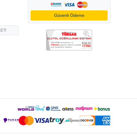
Güvenli Ödeme
ETİ