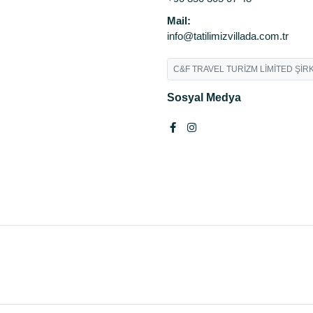
Mail:
info@tatilimizvillada.com.tr
C&F TRAVEL TURİZM LİMİTED ŞİRK
Sosyal Medya