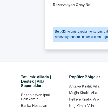
Rezervasyon Onay No:
Bu bölüme giriş yapabilmeniz için, 
rezervasyonun kesinleşmiş olması ger
Tatilimiz Villada |
Popüler Bölgeler
Destek | Villa
Seçenekleri
Antalya Kiralık Villa
Muğla Kiralık Villa
Rezervasyon İptal
Politikamız
Fethiye Kiralık Villa
Banka Hesapları
Kaş Kiralık Villa