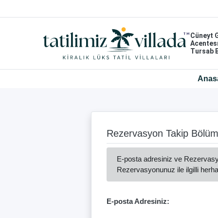
Cüneyt 
Acentes
Tursab 
Anas
Rezervasyon Takip Bölümü
E-posta adresiniz ve Rezervasyo
Rezervasyonunuz ile ilgilli herha
E-posta Adresiniz: