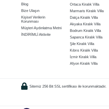
Blog
Ortaca Kiralık Villa
Bize Ulaşın
Marmaris Kiralık Villa
Kişisel Verilerin
Datça Kiralık Villa
Korunması
Akyaka Kiralık Villa
Müşteri Aydınlatma Metni
Bodrum Kiralık Villa
İNDİRİMLİ Aktivite
Sapanca Kiralık Villa
Şile Kiralık Villa
Kıbrıs Kiralık Villa
İzmir Kiralık Villa
Afyon Kiralık Villa
Sitemiz 256 Bit SSL sertifikası ile korunmaktadır.