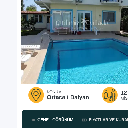
KONUM
12
Ortaca / Dalyan
MIS
GENEL
GÖRÜNÜM
FIYATLAR
VE KURA