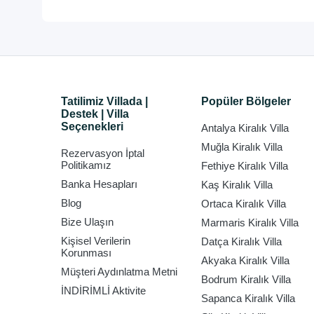
Tatilimiz Villada |
Popüler Bölgeler
Destek | Villa
Seçenekleri
Antalya Kiralık Villa
Muğla Kiralık Villa
Rezervasyon İptal
Politikamız
Fethiye Kiralık Villa
Banka Hesapları
Kaş Kiralık Villa
Blog
Ortaca Kiralık Villa
Bize Ulaşın
Marmaris Kiralık Villa
Kişisel Verilerin
Datça Kiralık Villa
Korunması
Akyaka Kiralık Villa
Müşteri Aydınlatma Metni
Bodrum Kiralık Villa
İNDİRİMLİ Aktivite
Sapanca Kiralık Villa