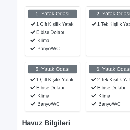
1. Yatak Odası
2. Yatak Odas
1 Çift Kişilik Yatak
1 Tek Kişilik Ya
Elbise Dolabı
Klima
Banyo/WC
5. Yatak Odası
6. Yatak Odas
1 Çift Kişilik Yatak
2 Tek Kişilik Ya
Elbise Dolabı
Elbise Dolabı
Klima
Klima
Banyo/WC
Banyo/WC
Havuz Bilgileri