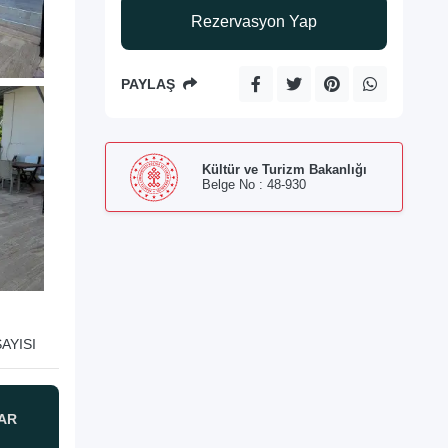
Rezervasyon Yap
PAYLAŞ
Kültür ve Turizm Bakanlığı
Belge No : 48-930
AYISI
AR