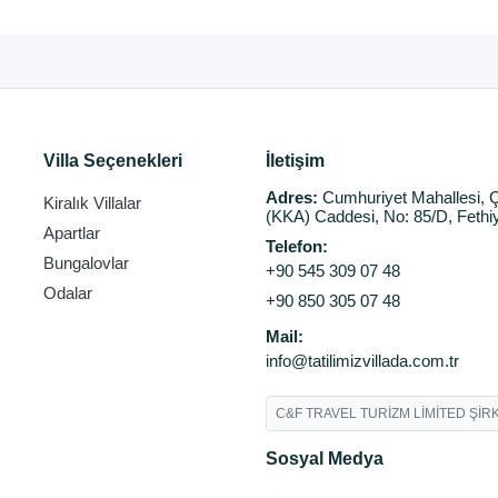
Villa Seçenekleri
İletişim
Adres:
Cumhuriyet Mahallesi, Ç
Kiralık Villalar
(KKA) Caddesi, No: 85/D, Fethi
Apartlar
Telefon:
Bungalovlar
+90 545 309 07 48
Odalar
+90 850 305 07 48
Mail:
info@tatilimizvillada.com.tr
C&F TRAVEL TURİZM LİMİTED ŞİRK
Sosyal Medya