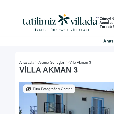
Cüneyt 
Acentes
Tursab 
Anas
Anasayfa >
Arama Sonuçları >
Villa Akman 3
VILLA AKMAN 3
Tüm Fotoğrafları Göster