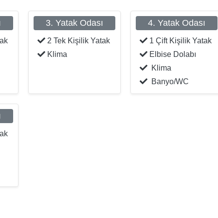
ı
3. Yatak Odası
4. Yatak Odası
tak
2 Tek Kişilik Yatak
1 Çift Kişilik Yatak
Klima
Elbise Dolabı
Klima
Banyo/WC
ı
tak