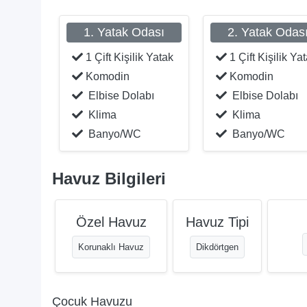
1. Yatak Odası
2. Yatak Odas
1 Çift Kişilik Yatak
1 Çift Kişilik Ya
Komodin
Komodin
Elbise Dolabı
Elbise Dolabı
Klima
Klima
Banyo/WC
Banyo/WC
Havuz Bilgileri
Özel Havuz
Havuz Tipi
Korunaklı Havuz
Dikdörtgen
Çocuk Havuzu