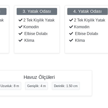
ı
3. Yatak Odası
4. Yatak Odası
tak
2 Tek Kişilik Yatak
2 Tek Kişilik Yatak
Komodin
Komodin
Elbise Dolabı
Elbise Dolabı
Klima
Klima
Havuz Ölçüleri
Uzunluk: 8 m
Genişlik: 4 m
Derinlik: 1.50 cm