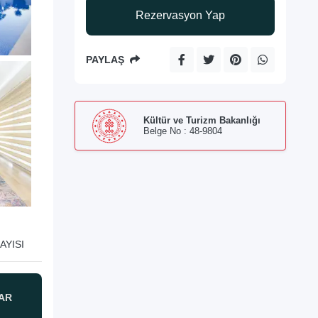
Rezervasyon Yap
PAYLAŞ
Kültür ve Turizm Bakanlığı
Belge No : 48-9804
AYISI
AR