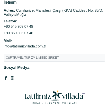
İletişim
Adres:
Cumhuriyet Mahallesi, Çarşı (KKA) Caddesi, No: 85/D,
Fethiye/Muğla
Telefon:
+90 545 309 07 48
+90 850 305 07 48
Mail:
info@tatilimizvillada.com.tr
C&F TRAVEL TURİZM LİMİTED ŞİRKETİ
Sosyal Medya