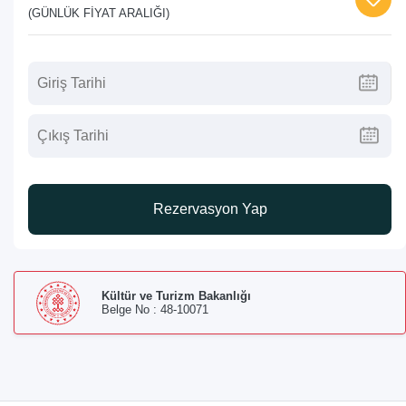
(GÜNLÜK FIYAT ARALIĞI)
Rezervasyon Yap
Kültür ve Turizm Bakanlığı
Belge No : 48-10071