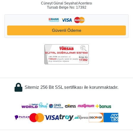
Cüneyt Günal Seyahat Acentesı
Tursab Belge No: 17392
Güvenli Ödeme
Sitemiz 256 Bit SSL sertifikası ile korunmaktadır.