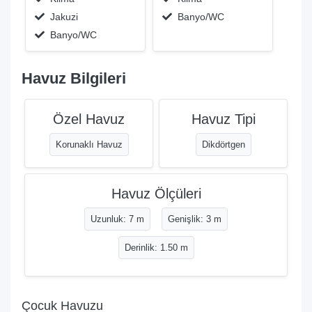
Jakuzi
Banyo/WC
Banyo/WC
Havuz Bilgileri
Özel Havuz
Havuz Tipi
Korunaklı Havuz
Dikdörtgen
Havuz Ölçüleri
Uzunluk: 7 m
Genişlik: 3 m
Derinlik: 1.50 m
Çocuk Havuzu