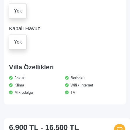
Yok
Kapalı Havuz
Yok
Villa Özellikleri
Jakuzi
Barbekü
Klima
Wifi / İnternet
Mikrodalga
TV
6.900 TL
-
16.500 TL