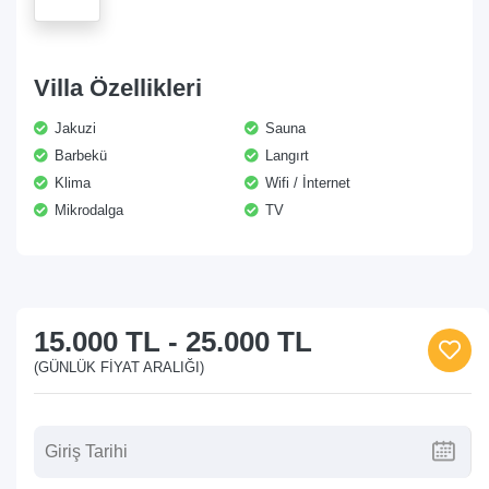
Villa Özellikleri
Jakuzi
Sauna
Barbekü
Langırt
Klima
Wifi / İnternet
Mikrodalga
TV
15.000 TL
-
25.000 TL
(GÜNLÜK FIYAT ARALIĞI)