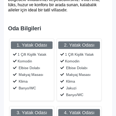
lüks, huzur ve konforu bir arada sunan, kalabalık
aileler için ideal bir tatil villasıdır.
Oda Bilgileri
1. Yatak Odası
2. Yatak Odası
1 Çift Kişilik Yatak
1 Çift Kişilik Yatak
Komodin
Komodin
Elbise Dolabı
Elbise Dolabı
Makyaj Masası
Makyaj Masası
Klima
Klima
Banyo/WC
Jakuzi
Banyo/WC
3. Yatak Odası
4. Yatak Odası