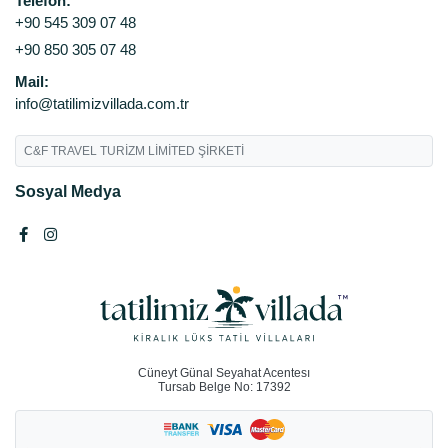
Telefon:
+90 545 309 07 48
+90 850 305 07 48
Mail:
info@tatilimizvillada.com.tr
C&F TRAVEL TURİZM LİMİTED ŞİRKETİ
Sosyal Medya
Cüneyt Günal Seyahat Acentesı
Tursab Belge No: 17392