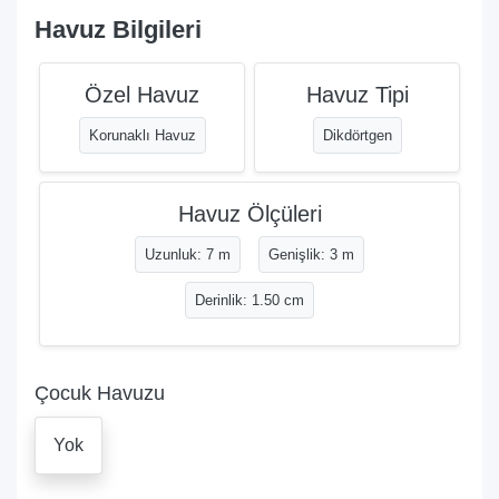
Havuz Bilgileri
Özel Havuz
Havuz Tipi
Korunaklı Havuz
Dikdörtgen
Havuz Ölçüleri
Uzunluk: 7 m
Genişlik: 3 m
Derinlik: 1.50 cm
Çocuk Havuzu
Yok