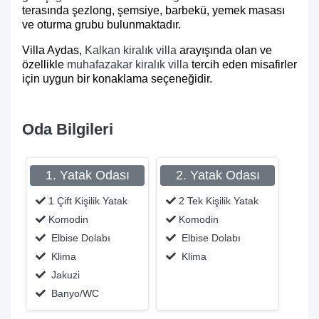
terasında şezlong, şemsiye, barbekü, yemek masası
ve oturma grubu bulunmaktadır.
Villa Aydas,
Kalkan kiralık villa
arayışında olan ve
özellikle
muhafazakar kiralık villa
tercih eden misafirler
için uygun bir konaklama seçeneğidir.
Oda Bilgileri
1. Yatak Odası
2. Yatak Odası
1 Çift Kişilik Yatak
2 Tek Kişilik Yatak
Komodin
Komodin
Elbise Dolabı
Elbise Dolabı
Klima
Klima
Jakuzi
Banyo/WC