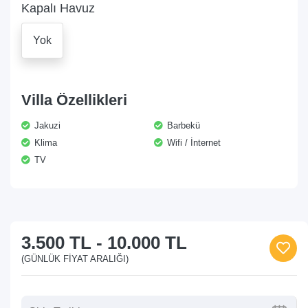
Kapalı Havuz
Yok
Villa Özellikleri
Jakuzi
Barbekü
Klima
Wifi / İnternet
TV
3.500 TL
-
10.000 TL
(GÜNLÜK FIYAT ARALIĞI)