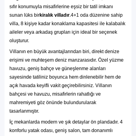
sıfır konumuyla misafirlerine eşsiz bir tatil imkanı
sunan lüks bir
kiralık villadır
.
4+1 oda düzenine sahip
villa, 8 kişiye kadar konaklama kapasitesi ile kalabalık
aileler veya arkadaş grupları için ideal bir seçenek
oluşturur.
Villanın en büyük avantajlarından biri, direkt denize
erişimi ve muhteşem deniz manzarasıdır. Özel yüzme
havuzu, geniş bahçe ve güneşlenme alanları
sayesinde tatiliniz boyunca hem dinlenebilir hem de
açık havada keyifli vakit geçirebilirsiniz. Villanın
bahçesi ve havuzu, misafirlerin rahatlığı ve
mahremiyeti göz önünde bulundurularak
tasarlanmıştır.
İç mekanlarda modern ve şık detaylar ön plandadır. 4
konforlu yatak odası, geniş salon, tam donanımlı