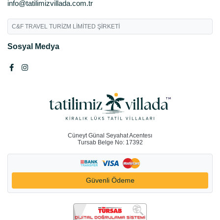
info@tatilimizvillada.com.tr
C&F TRAVEL TURİZM LİMİTED ŞİRKETİ
Sosyal Medya
Cüneyt Günal Seyahat Acentesı
Tursab Belge No: 17392
Güvenli Ödeme