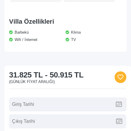
Villa Özellikleri
Barbekü
Klima
Wifi / İnternet
TV
31.825 TL
-
50.915 TL
(GÜNLÜK FIYAT ARALIĞI)