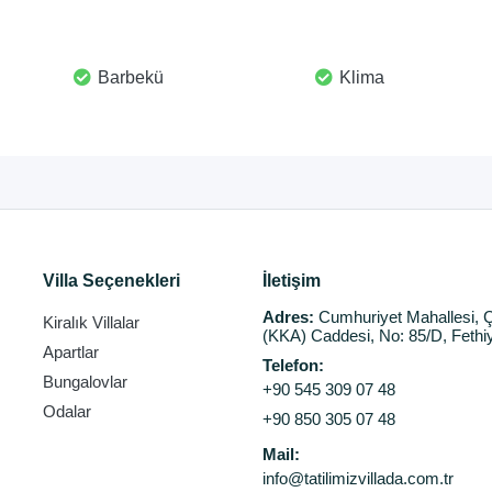
Barbekü
Klima
Villa Seçenekleri
İletişim
Adres:
Cumhuriyet Mahallesi, Ç
Kiralık Villalar
(KKA) Caddesi, No: 85/D, Fethi
Apartlar
Telefon:
Bungalovlar
+90 545 309 07 48
Odalar
+90 850 305 07 48
Mail:
info@tatilimizvillada.com.tr