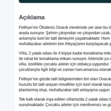
Açıklama
Fethiye'nin Ölüdeniz Ovacık mevkiinde yer alan bu öz
arada sunuyor. Şehrin çıkışından ve çıkışından uzak, 
anlamıyla özel bir tatil deneyimi yaşatmaktadır. Hem
muhafazakar ailelerin tüm ihtiyaçlarını karşılayacak ş
Villa, 2 yatak odası ile 4 kişiye kadar konaklama imka
ile rahat bir konaklama imkanı sunuyor. Ailenizle ya d
villa, özellikle çocuklu aileler için oldukça uygundur.
çocuklarıyla ilgili bilgi ve zaman harcamanıza olanak 
Fethiye’nin gözde tatil bölgelerinden biri olan Ovacı
huzurlu bir tatil arayan misafirler için özel olarak 
planlanmış olup, muhafazakar tatil anlayışına uygun 
Tek katlı olarak inşa edilen villamızda 2 yatak oda
sunulmaktadır. Çocuklu aileler için merdivensiz ve güv