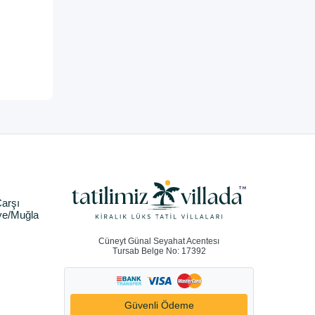
arşı
ye/Muğla
Cüneyt Günal Seyahat Acentesı
Tursab Belge No: 17392
Güvenli Ödeme