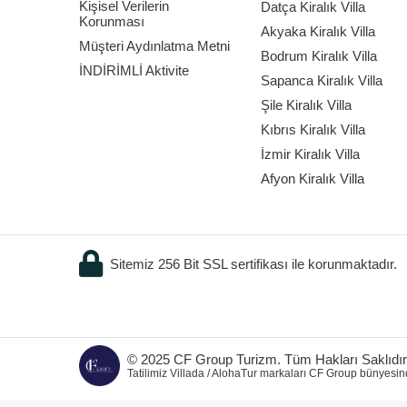
Kişisel Verilerin
Datça Kiralık Villa
Korunması
Akyaka Kiralık Villa
Müşteri Aydınlatma Metni
Bodrum Kiralık Villa
İNDİRİMLİ Aktivite
Sapanca Kiralık Villa
Şile Kiralık Villa
Kıbrıs Kiralık Villa
İzmir Kiralık Villa
Afyon Kiralık Villa
Sitemiz 256 Bit SSL sertifikası ile korunmaktadır.
© 2025 CF Group Turizm. Tüm Hakları Saklıdır
Tatilimiz Villada / AlohaTur markaları CF Group bünyesin