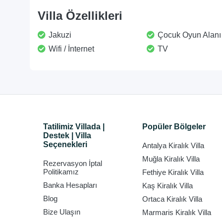
Villa Özellikleri
Jakuzi
Çocuk Oyun Alanı
Wifi / İnternet
TV
Tatilimiz Villada |
Popüler Bölgeler
Destek | Villa
Seçenekleri
Antalya Kiralık Villa
Muğla Kiralık Villa
Rezervasyon İptal
Politikamız
Fethiye Kiralık Villa
Banka Hesapları
Kaş Kiralık Villa
Blog
Ortaca Kiralık Villa
Bize Ulaşın
Marmaris Kiralık Villa