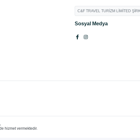
C&F TRAVEL TURİZM LİMİTED ŞİRK
Sosyal Medya
.
de hizmet vermektedir.