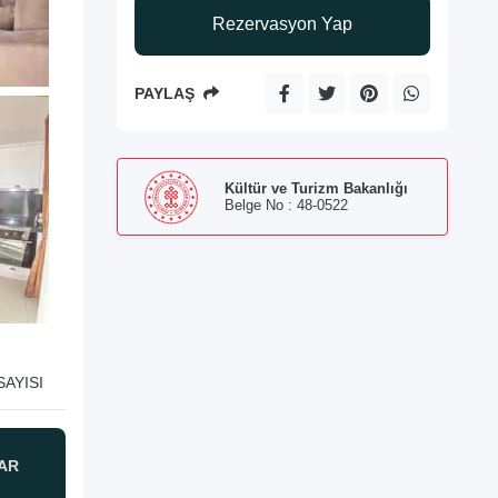
Rezervasyon Yap
PAYLAŞ
Kültür ve Turizm Bakanlığı
Belge No : 48-0522
AYISI
AR