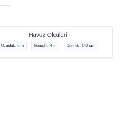
Havuz Ölçüleri
Uzunluk: 6 m
Genişlik: 4 m
Derinlik: 140 cm