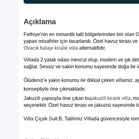
Açıklama
Fethiye'nin en romantik tatil bölgelerinden biri olan Ova
yapan misafirler için tasarlandı. Özel havuz terası v
Ovacık balayı kiralık villa
alternatifidir.
Villada 2 yatak odası mevcut olup, modern ve şık de
sağlar. Sessiz ve sakin konumu sayesinde doğa ile iç iç
Ölüdeniz'e yakın konumu ile dikkat çeken villamız, 
konseptiyle öne çıkmaktadır.
Jakuzili yapısıyla öne çıkan bu
jakuzili kiralık villa
, ma
seçenektir. Özel havuz terası ve jakuzisi sayesinde tat
Villa Çiçek Suit B, Tatilimiz Villada güvencesiyle rom