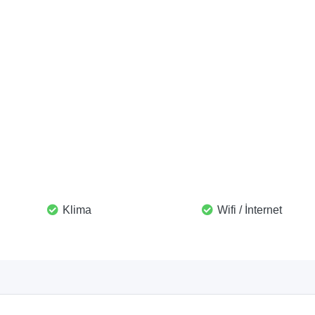
Klima
Wifi / İnternet