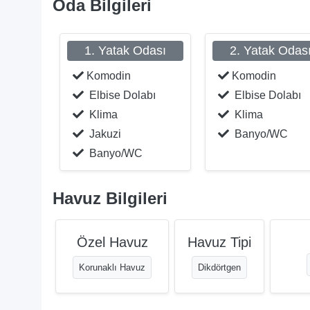
Oda Bilgileri
1. Yatak Odası
2. Yatak Odas
Komodin
Komodin
Elbise Dolabı
Elbise Dolabı
Klima
Klima
Jakuzi
Banyo/WC
Banyo/WC
Havuz Bilgileri
Özel Havuz
Havuz Tipi
Korunaklı Havuz
Dikdörtgen