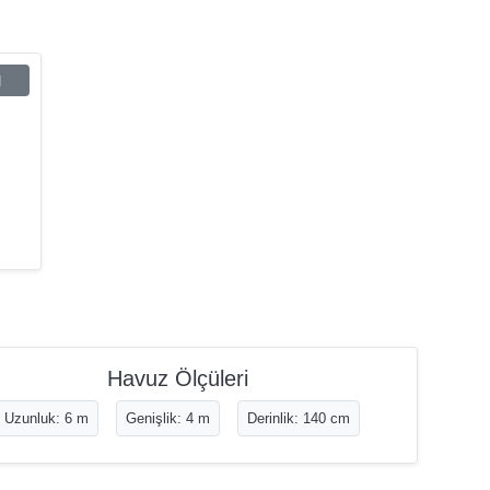
ı
Havuz Ölçüleri
Uzunluk: 6 m
Genişlik: 4 m
Derinlik: 140 cm