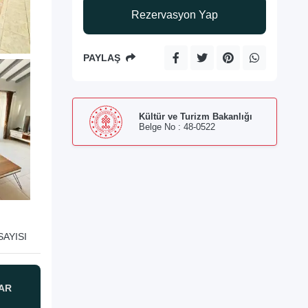
Rezervasyon Yap
PAYLAŞ
Kültür ve Turizm Bakanlığı
Belge No : 48-0522
AYISI
AR