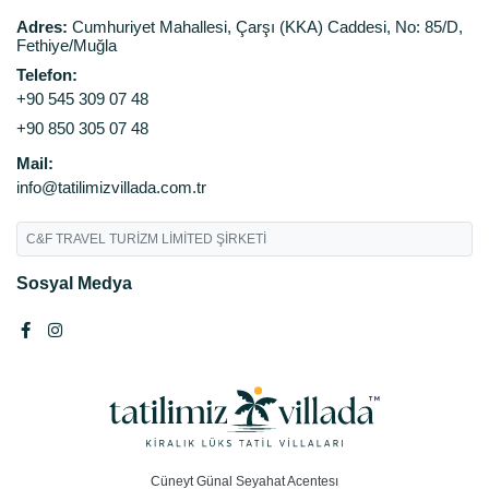
Adres:
Cumhuriyet Mahallesi, Çarşı (KKA) Caddesi, No: 85/D,
Fethiye/Muğla
Telefon:
+90 545 309 07 48
+90 850 305 07 48
Mail:
info@tatilimizvillada.com.tr
C&F TRAVEL TURİZM LİMİTED ŞİRKETİ
Sosyal Medya
Cüneyt Günal Seyahat Acentesı