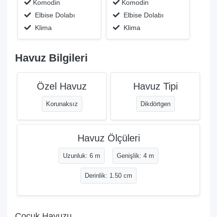
Komodin
Komodin
Elbise Dolabı
Elbise Dolabı
Klima
Klima
Havuz Bilgileri
Özel Havuz
Havuz Tipi
Korunaksız
Dikdörtgen
Havuz Ölçüleri
Uzunluk: 6 m
Genişlik: 4 m
Derinlik: 1.50 cm
Çocuk Havuzu