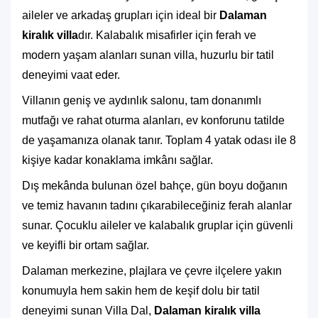
aileler ve arkadaş grupları için ideal bir
Dalaman
kiralık villa
dır.
Kalabalık misafirler için ferah ve
modern yaşam alanları sunan villa, huzurlu bir tatil
deneyimi vaat eder.
Villanın geniş ve aydınlık salonu, tam donanımlı
mutfağı ve rahat oturma alanları, ev konforunu tatilde
de yaşamanıza olanak tanır. Toplam 4 yatak odası ile 8
kişiye kadar konaklama imkânı sağlar.
Dış mekânda bulunan özel bahçe, gün boyu doğanın
ve temiz havanın tadını çıkarabileceğiniz ferah alanlar
sunar. Çocuklu aileler ve kalabalık gruplar için güvenli
ve keyifli bir ortam sağlar.
Dalaman merkezine, plajlara ve çevre ilçelere yakın
konumuyla hem sakin hem de keşif dolu bir tatil
deneyimi sunan Villa Dal,
Dalaman kiralık villa