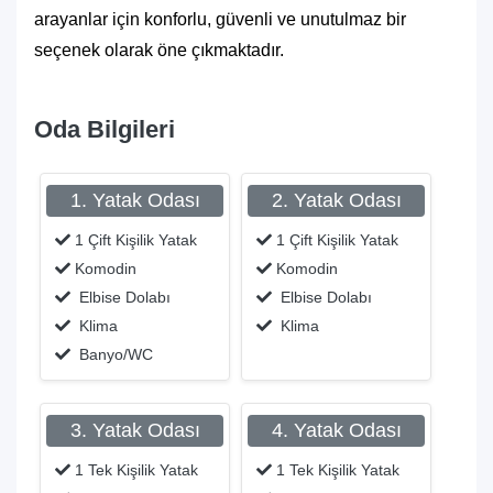
arayanlar için konforlu, güvenli ve unutulmaz bir
seçenek olarak öne çıkmaktadır.
Oda Bilgileri
1. Yatak Odası
2. Yatak Odası
1 Çift Kişilik Yatak
1 Çift Kişilik Yatak
Komodin
Komodin
Elbise Dolabı
Elbise Dolabı
Klima
Klima
Banyo/WC
3. Yatak Odası
4. Yatak Odası
1 Tek Kişilik Yatak
1 Tek Kişilik Yatak