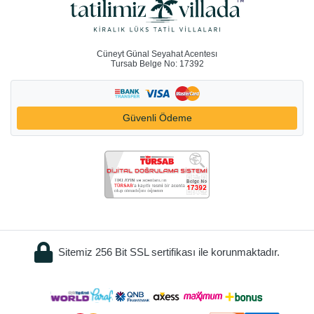
Cüneyt Günal Seyahat Acentesı
Tursab Belge No: 17392
Güvenli Ödeme
Sitemiz 256 Bit SSL sertifikası ile korunmaktadır.