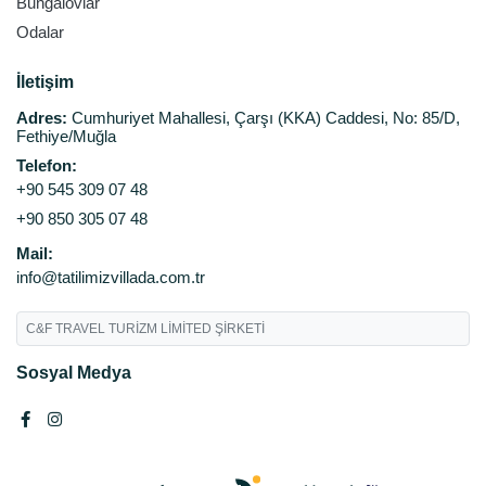
Bungalovlar
Odalar
İletişim
Adres:
Cumhuriyet Mahallesi, Çarşı (KKA) Caddesi, No: 85/D,
Fethiye/Muğla
Telefon:
+90 545 309 07 48
+90 850 305 07 48
Mail:
info@tatilimizvillada.com.tr
C&F TRAVEL TURİZM LİMİTED ŞİRKETİ
Sosyal Medya