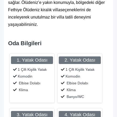
sağlar. Ölüdeniz’e yakın konumuyla, bölgedeki diğer
Fethiye Ölüdeniz kiralık villa
seçeneklerini de
inceleyerek unutulmaz bir villa tatili deneyimi
yaşayabilirsiniz.
Oda Bilgileri
1. Yatak Odası
2. Yatak Odası
1 Çift Kişilik Yatak
1 Çift Kişilik Yatak
Komodin
Komodin
Elbise Dolabı
Elbise Dolabı
Klima
Klima
Banyo/WC
3. Yatak Odası
4. Yatak Odası