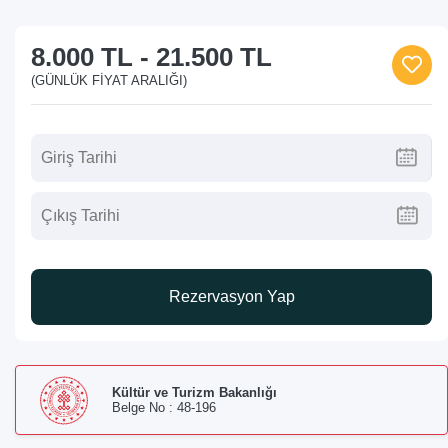
8.000 TL
-
21.500 TL
(GÜNLÜK FIYAT ARALIĞI)
Rezervasyon Yap
Kültür ve Turizm Bakanlığı
Belge No : 48-196