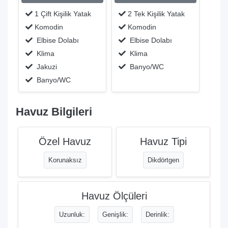
1 Çift Kişilik Yatak
2 Tek Kişilik Yatak
Komodin
Komodin
Elbise Dolabı
Elbise Dolabı
Klima
Klima
Jakuzi
Banyo/WC
Banyo/WC
Havuz Bilgileri
Özel Havuz
Havuz Tipi
Korunaksız
Dikdörtgen
Havuz Ölçüleri
Uzunluk:
Genişlik:
Derinlik: