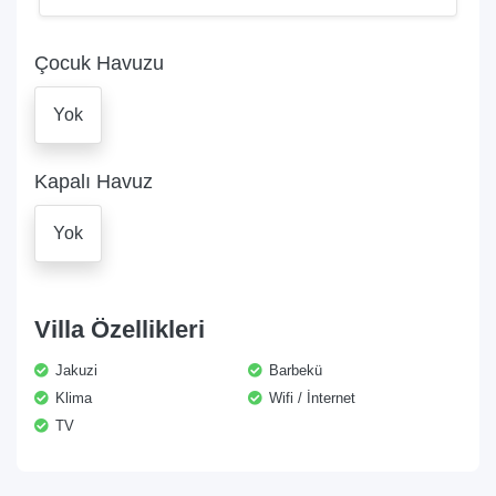
Çocuk Havuzu
Yok
Kapalı Havuz
Yok
Villa Özellikleri
Jakuzi
Barbekü
Klima
Wifi / İnternet
TV