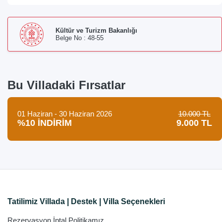
Kültür ve Turizm Bakanlığı
Belge No : 48-55
Bu Villadaki Fırsatlar
01 Haziran - 30 Haziran 2026
10.000 TL
%10 İNDİRİM
9.000 TL
Tatilimiz Villada | Destek | Villa Seçenekleri
Rezervasyon İptal Politikamız