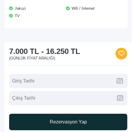
Jakuzi
Wifi / İnternet
TV
7.000 TL
-
16.250 TL
(GÜNLÜK FIYAT ARALIĞI)
Rezervasyon Yap