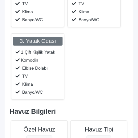
TV
TV
Klima
Klima
Banyo/WC
Banyo/WC
3. Yatak Odası
1 Çift Kişilik Yatak
Komodin
Elbise Dolabı
TV
Klima
Banyo/WC
Havuz Bilgileri
Özel Havuz
Havuz Tipi