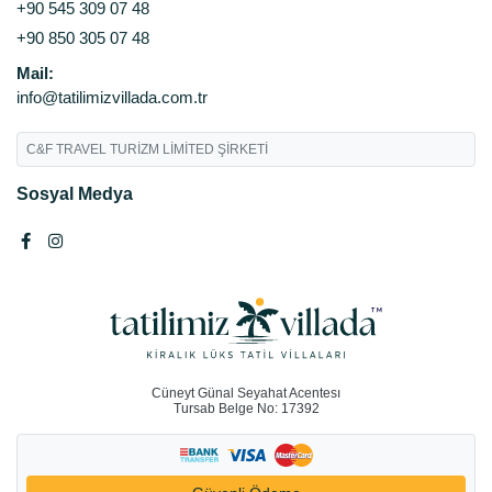
+90 545 309 07 48
+90 850 305 07 48
Mail:
info@tatilimizvillada.com.tr
C&F TRAVEL TURİZM LİMİTED ŞİRKETİ
Sosyal Medya
Cüneyt Günal Seyahat Acentesı
Tursab Belge No: 17392