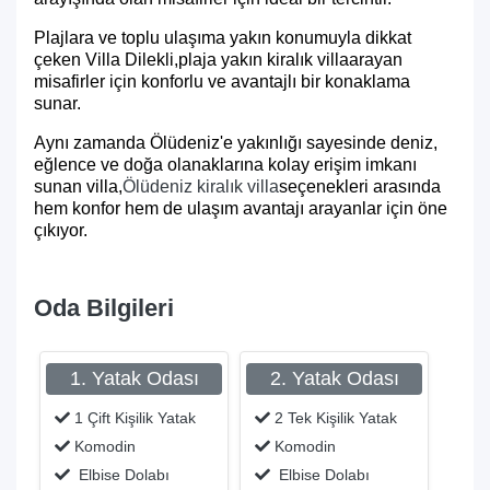
Plajlara ve toplu ulaşıma yakın konumuyla dikkat
çeken Villa Dilekli,
plaja yakın kiralık villa
arayan
misafirler için konforlu ve avantajlı bir konaklama
sunar.
Aynı zamanda Ölüdeniz'e yakınlığı sayesinde deniz,
eğlence ve doğa olanaklarına kolay erişim imkanı
sunan villa,
Ölüdeniz kiralık villa
seçenekleri arasında
hem konfor hem de ulaşım avantajı arayanlar için öne
çıkıyor.
Oda Bilgileri
1. Yatak Odası
2. Yatak Odası
1 Çift Kişilik Yatak
2 Tek Kişilik Yatak
Komodin
Komodin
Elbise Dolabı
Elbise Dolabı