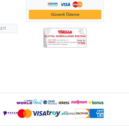
Güvenli Ödeme
ETİ