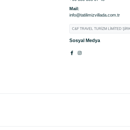
Mail:
info@tatilimizvillada.com.tr
C&F TRAVEL TURİZM LİMİTED ŞİRK
Sosyal Medya