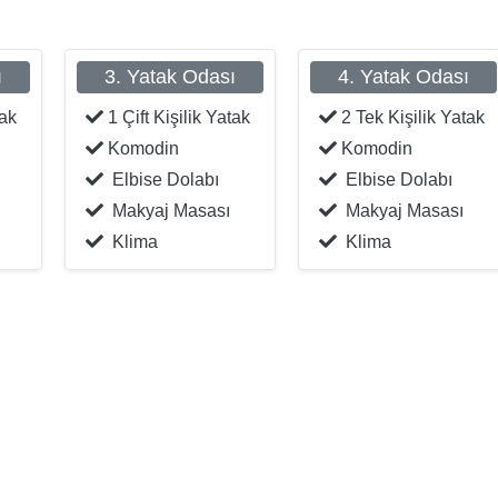
ı
3. Yatak Odası
4. Yatak Odası
tak
1 Çift Kişilik Yatak
2 Tek Kişilik Yatak
Komodin
Komodin
Elbise Dolabı
Elbise Dolabı
Makyaj Masası
Makyaj Masası
Klima
Klima