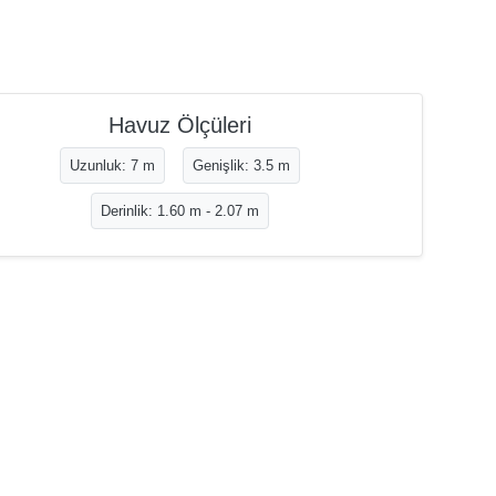
Havuz Ölçüleri
Uzunluk: 7 m
Genişlik: 3.5 m
Derinlik: 1.60 m - 2.07 m