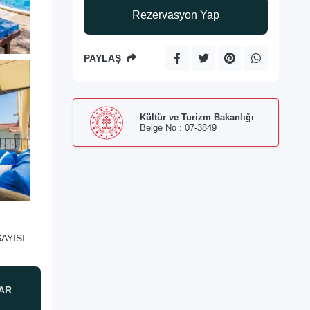
Rezervasyon Yap
PAYLAŞ
Kültür ve Turizm Bakanlığı
Belge No : 07-3849
AYISI
AR