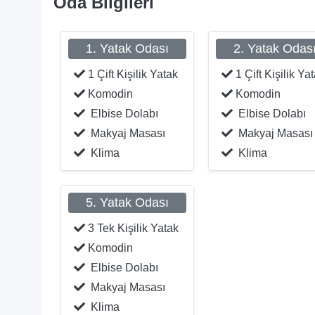
Oda Bilgileri
1. Yatak Odası
2. Yatak Odas
1 Çift Kişilik Yatak
1 Çift Kişilik Ya
Komodin
Komodin
Elbise Dolabı
Elbise Dolabı
Makyaj Masası
Makyaj Masası
Klima
Klima
5. Yatak Odası
3 Tek Kişilik Yatak
Komodin
Elbise Dolabı
Makyaj Masası
Klima