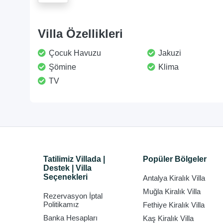
Villa Özellikleri
Çocuk Havuzu
Jakuzi
Şömine
Klima
TV
Tatilimiz Villada |
Popüler Bölgeler
Destek | Villa
Seçenekleri
Antalya Kiralık Villa
Muğla Kiralık Villa
Rezervasyon İptal
Politikamız
Fethiye Kiralık Villa
Banka Hesapları
Kaş Kiralık Villa