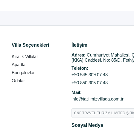
Villa Seçenekleri
İletişim
Adres:
Cumhuriyet Mahallesi, Ç
Kiralık Villalar
(KKA) Caddesi, No: 85/D, Fethi
Apartlar
Telefon:
Bungalovlar
+90 545 309 07 48
Odalar
+90 850 305 07 48
Mail:
info@tatilimizvillada.com.tr
C&F TRAVEL TURİZM LİMİTED ŞİRK
Sosyal Medya