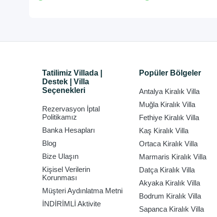
Tatilimiz Villada |
Popüler Bölgeler
Destek | Villa
Seçenekleri
Antalya Kiralık Villa
Muğla Kiralık Villa
Rezervasyon İptal
Politikamız
Fethiye Kiralık Villa
Banka Hesapları
Kaş Kiralık Villa
Blog
Ortaca Kiralık Villa
Bize Ulaşın
Marmaris Kiralık Villa
Kişisel Verilerin
Datça Kiralık Villa
Korunması
Akyaka Kiralık Villa
Müşteri Aydınlatma Metni
Bodrum Kiralık Villa
İNDİRİMLİ Aktivite
Sapanca Kiralık Villa