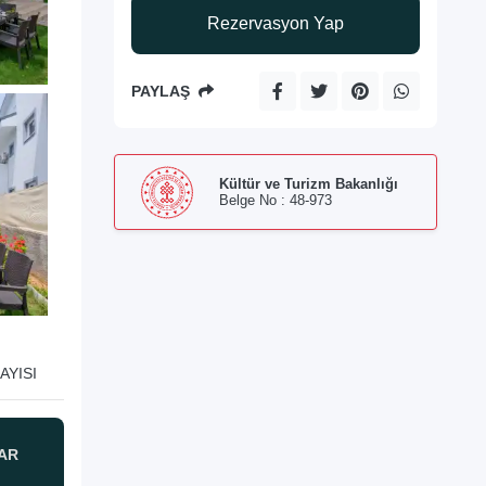
Rezervasyon Yap
PAYLAŞ
Kültür ve Turizm Bakanlığı
Belge No : 48-973
AYISI
AR