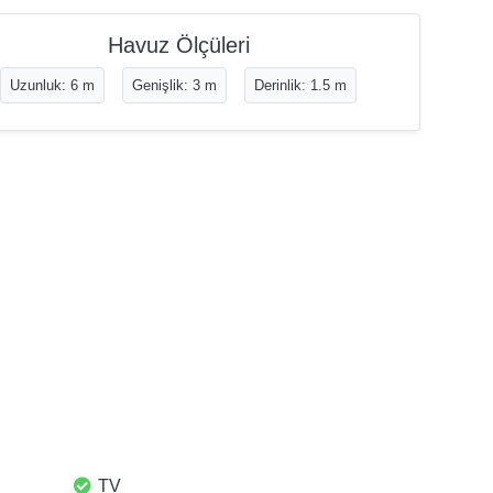
Havuz Ölçüleri
Uzunluk: 6 m
Genişlik: 3 m
Derinlik: 1.5 m
TV