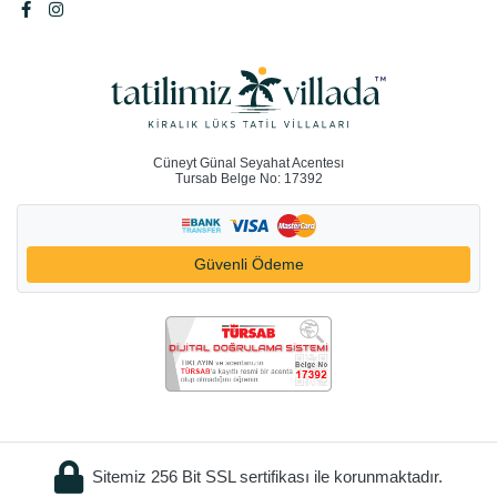
Cüneyt Günal Seyahat Acentesı
Tursab Belge No: 17392
Güvenli Ödeme
Sitemiz 256 Bit SSL sertifikası ile korunmaktadır.