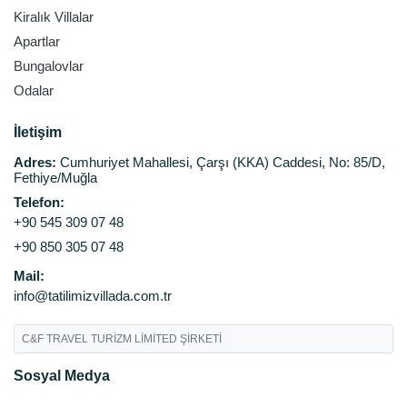
Kiralık Villalar
Apartlar
Bungalovlar
Odalar
İletişim
Adres:
Cumhuriyet Mahallesi, Çarşı (KKA) Caddesi, No: 85/D,
Fethiye/Muğla
Telefon:
+90 545 309 07 48
+90 850 305 07 48
Mail:
info@tatilimizvillada.com.tr
C&F TRAVEL TURİZM LİMİTED ŞİRKETİ
Sosyal Medya