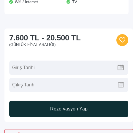
Wifi / İnternet
TV
7.600 TL
-
20.500 TL
(GÜNLÜK FIYAT ARALIĞI)
Rezervasyon Yap