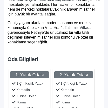
mesafede yer almaktadır. Hem sakin bir konaklama
hem de merkezi noktalara yakınlık arayan misafirler
için büyük bir avantaj sağlar.
Geniş yaşam alanları, modern tasarımı ve merkezi
konumuyla öne çıkan Villa Era 4,
Tatilimiz Villada
güvencesiyle Fethiye’de unutulmaz bir villa tatili
geçirmek isteyen misafirler için konforlu ve özel bir
konaklama seçeneğidir.
Oda Bilgileri
1. Yatak Odası
2. Yatak Odası
1 Çift Kişilik Yatak
1 Çift Kişilik Yatak
Komodin
Komodin
Elbise Dolabı
Elbise Dolabı
Klima
Klima