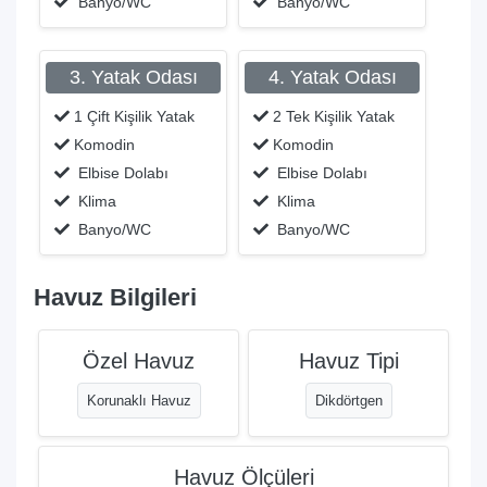
Banyo/WC
Banyo/WC
3. Yatak Odası
4. Yatak Odası
1 Çift Kişilik Yatak
2 Tek Kişilik Yatak
Komodin
Komodin
Elbise Dolabı
Elbise Dolabı
Klima
Klima
Banyo/WC
Banyo/WC
Havuz Bilgileri
Özel Havuz
Havuz Tipi
Korunaklı Havuz
Dikdörtgen
Havuz Ölçüleri