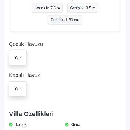
Uzunluk: 7.5 m
Genişlik: 3.5 m
Derinlik: 1.50 cm
Çocuk Havuzu
Yok
Kapalı Havuz
Yok
Villa Özellikleri
Barbekü
Klima