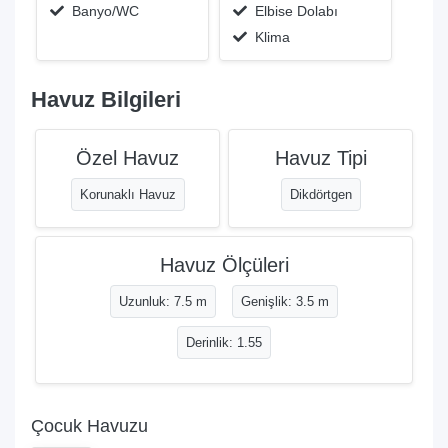
Banyo/WC
Elbise Dolabı
Klima
Havuz Bilgileri
Özel Havuz
Havuz Tipi
Korunaklı Havuz
Dikdörtgen
Havuz Ölçüleri
Uzunluk: 7.5 m
Genişlik: 3.5 m
Derinlik: 1.55
Çocuk Havuzu