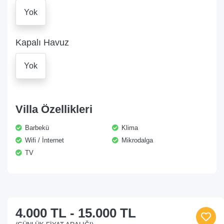
Yok
Kapalı Havuz
Yok
Villa Özellikleri
Barbekü
Klima
Wifi / İnternet
Mikrodalga
TV
4.000 TL
-
15.000 TL