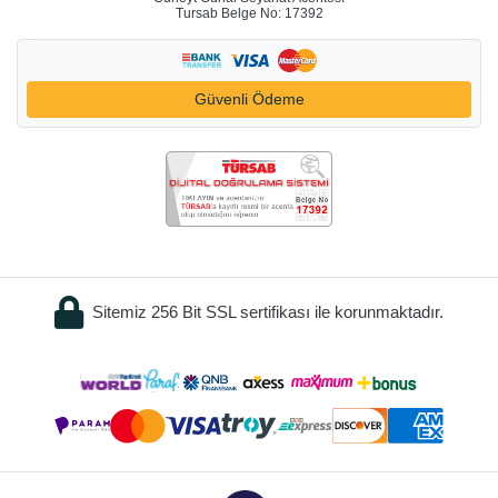
Tursab Belge No: 17392
Güvenli Ödeme
Sitemiz 256 Bit SSL sertifikası ile korunmaktadır.