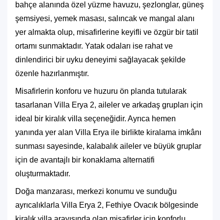
bahçe alanında özel yüzme havuzu, şezlonglar, güneş
şemsiyesi, yemek masası, salıncak ve mangal alanı
yer almakta olup, misafirlerine keyifli ve özgür bir tatil
ortamı sunmaktadır. Yatak odaları ise rahat ve
dinlendirici bir uyku deneyimi sağlayacak şekilde
özenle hazırlanmıştır.
Misafirlerin konforu ve huzuru ön planda tutularak
tasarlanan Villa Erya 2, aileler ve arkadaş grupları için
ideal bir kiralık villa seçeneğidir. Ayrıca hemen
yanında yer alan Villa Erya ile birlikte kiralama imkânı
sunması sayesinde, kalabalık aileler ve büyük gruplar
için de avantajlı bir konaklama alternatifi
oluşturmaktadır.
Doğa manzarası, merkezi konumu ve sunduğu
ayrıcalıklarla Villa Erya 2, Fethiye Ovacık bölgesinde
kiralık villa arayışında olan misafirler için konforlu,