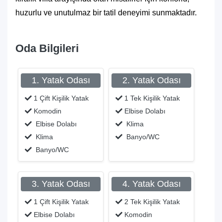
huzurlu ve unutulmaz bir tatil deneyimi sunmaktadır.
Oda Bilgileri
1. Yatak Odası
2. Yatak Odası
1 Çift Kişilik Yatak
1 Tek Kişilik Yatak
Komodin
Elbise Dolabı
Elbise Dolabı
Klima
Klima
Banyo/WC
Banyo/WC
3. Yatak Odası
4. Yatak Odası
1 Çift Kişilik Yatak
2 Tek Kişilik Yatak
Elbise Dolabı
Komodin