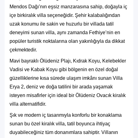
Mendos Dağı’nın eşsiz manzarasına sahip, doğayla iç
içe bir
kiralık villa
seçeneğidir. Şehir kalabalığından
uzak konumu ile sakin ve huzurlu bir villada tatil
deneyimi sunan villa, aynı zamanda Fethiye’nin en
popüler turistik noktalarına olan yakınlığıyla da dikkat
çekmektedir.
Mavi bayraklı Ölüdeniz Plajı, Kıdrak Koyu, Kelebekler
Vadisi ve Kabak Koyu gibi bölgenin en özel doğal
güzelliklerine kısa sürede ulaşım imkânı sunan Villa
Erya 2, deniz ve doğa tatilini bir arada yaşamak
isteyen misafirler için ideal bir Ölüdeniz Ovacık kiralık
villa alternatifidir.
Şık ve modern iç tasarımıyla konforlu bir konaklama
sunan bu özel kiralık villa, tatil boyunca ihtiyaç
duyabileceğiniz tüm donanımlara sahiptir. Villanın