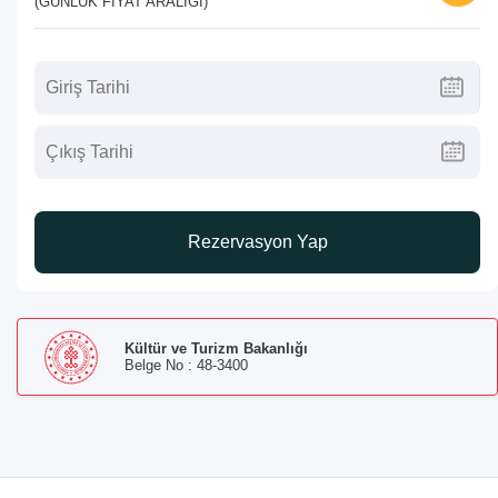
(GÜNLÜK FIYAT ARALIĞI)
Rezervasyon Yap
Kültür ve Turizm Bakanlığı
Belge No : 48-3400