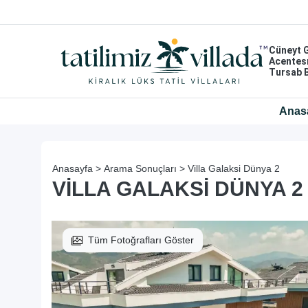
Cüneyt 
Acentes
Tursab 
Anas
Anasayfa >
Arama Sonuçları >
Villa Galaksi Dünya 2
VILLA GALAKSI DÜNYA 2
Tüm Fotoğrafları Göster