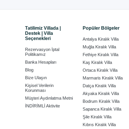
Tatilimiz Villada |
Popüler Bölgeler
Destek | Villa
Seçenekleri
Antalya Kiralık Villa
Muğla Kiralık Villa
Rezervasyon İptal
Politikamız
Fethiye Kiralık Villa
Banka Hesapları
Kaş Kiralık Villa
Blog
Ortaca Kiralık Villa
Bize Ulaşın
Marmaris Kiralık Villa
Kişisel Verilerin
Datça Kiralık Villa
Korunması
Akyaka Kiralık Villa
Müşteri Aydınlatma Metni
Bodrum Kiralık Villa
İNDİRİMLİ Aktivite
Sapanca Kiralık Villa
Şile Kiralık Villa
Kıbrıs Kiralık Villa