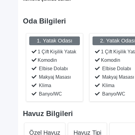
Oda Bilgileri
1. Yatak Odası
2. Yatak Odas
1 Çift Kişilik Yatak
1 Çift Kişilik Ya
Komodin
Komodin
Elbise Dolabı
Elbise Dolabı
Makyaj Masası
Makyaj Masası
Klima
Klima
Banyo/WC
Banyo/WC
Havuz Bilgileri
Özel Havuz
Havuz Tipi