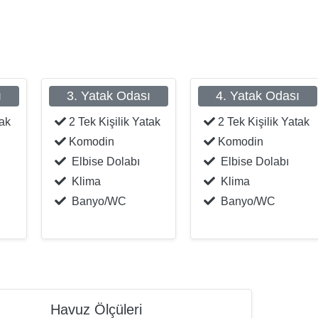
ı
3. Yatak Odası
4. Yatak Odası
tak
2 Tek Kişilik Yatak
2 Tek Kişilik Yatak
Komodin
Komodin
Elbise Dolabı
Elbise Dolabı
Klima
Klima
Banyo/WC
Banyo/WC
Havuz Ölçüleri