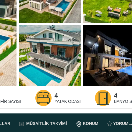
4
4
FIR SAYISI
YATAK ODASI
BANYO S
LLAR
MÜSAITLIK
TAKVIMI
KONUM
YORUML