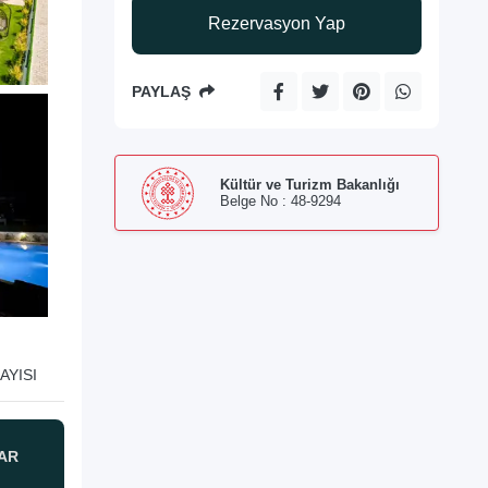
Rezervasyon Yap
PAYLAŞ
Kültür ve Turizm Bakanlığı
Belge No : 48-9294
AYISI
AR