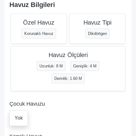
Havuz Bilgileri
Özel Havuz
Havuz Tipi
Korunaklı Havuz
Dikdörtgen
Havuz Ölçüleri
Uzunluk: 8 M
Genişlik: 4 M
Derinlik: 1.60 M
Çocuk Havuzu
Yok