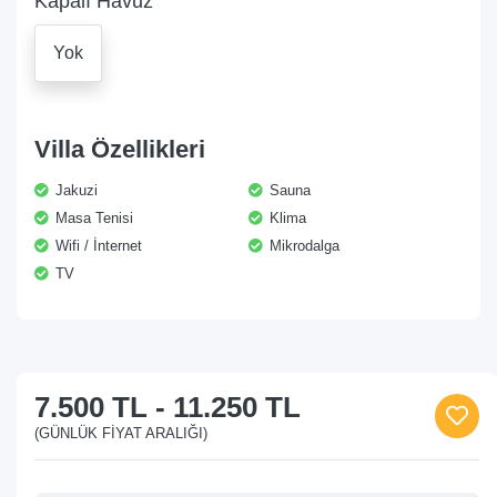
Kapalı Havuz
Yok
Villa Özellikleri
Jakuzi
Sauna
Masa Tenisi
Klima
Wifi / İnternet
Mikrodalga
TV
7.500 TL
-
11.250 TL
(GÜNLÜK FIYAT ARALIĞI)