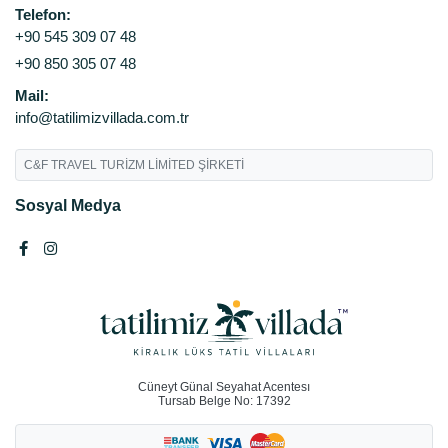
Telefon:
+90 545 309 07 48
+90 850 305 07 48
Mail:
info@tatilimizvillada.com.tr
C&F TRAVEL TURİZM LİMİTED ŞİRKETİ
Sosyal Medya
Cüneyt Günal Seyahat Acentesı
Tursab Belge No: 17392