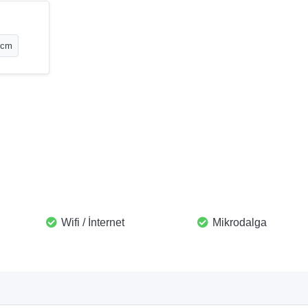
0 cm
Wifi / İnternet
Mikrodalga