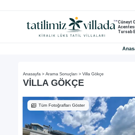
Cüneyt 
Acentes
Tursab 
Anas
Anasayfa >
Arama Sonuçları >
Villa Gökçe
VILLA GÖKÇE
Tüm Fotoğrafları Göster