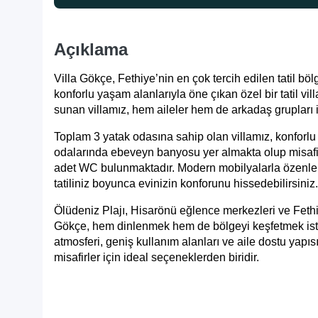
Açıklama
Villa Gökçe, Fethiye’nin en çok tercih edilen tatil 
konforlu yaşam alanlarıyla öne çıkan özel bir tatil vi
sunan villamız, hem aileler hem de arkadaş grupları 
Toplam 3 yatak odasına sahip olan villamız, konforl
odalarında ebeveyn banyosu yer almakta olup misafirle
adet WC bulunmaktadır. Modern mobilyalarla özenle
tatiliniz boyunca evinizin konforunu hissedebilirsiniz.
Ölüdeniz Plajı, Hisarönü eğlence merkezleri ve Fethi
Gökçe, hem dinlenmek hem de bölgeyi keşfetmek isteye
atmosferi, geniş kullanım alanları ve aile dostu yapıs
misafirler için ideal seçeneklerden biridir.