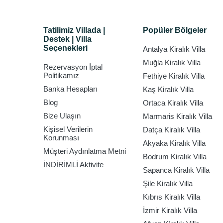
Tatilimiz Villada |
Popüler Bölgeler
Destek | Villa
Seçenekleri
Antalya Kiralık Villa
Muğla Kiralık Villa
Rezervasyon İptal
Politikamız
Fethiye Kiralık Villa
Banka Hesapları
Kaş Kiralık Villa
Blog
Ortaca Kiralık Villa
Bize Ulaşın
Marmaris Kiralık Villa
Kişisel Verilerin
Datça Kiralık Villa
Korunması
Akyaka Kiralık Villa
Müşteri Aydınlatma Metni
Bodrum Kiralık Villa
İNDİRİMLİ Aktivite
Sapanca Kiralık Villa
Şile Kiralık Villa
Kıbrıs Kiralık Villa
İzmir Kiralık Villa