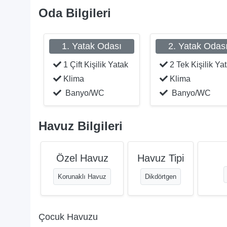
Oda Bilgileri
1. Yatak Odası
2. Yatak Odas
1 Çift Kişilik Yatak
2 Tek Kişilik Ya
Klima
Klima
Banyo/WC
Banyo/WC
Havuz Bilgileri
Özel Havuz
Havuz Tipi
Korunaklı Havuz
Dikdörtgen
Çocuk Havuzu