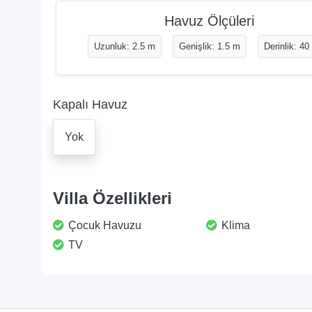
Havuz Ölçüleri
Uzunluk: 2.5 m
Genişlik: 1.5 m
Derinlik: 4
Kapalı Havuz
Yok
Villa Özellikleri
Çocuk Havuzu
Klima
TV