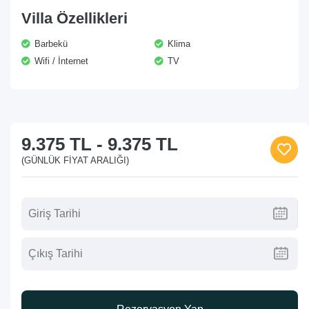
Villa Özellikleri
Barbekü
Klima
Wifi / İnternet
TV
9.375 TL
-
9.375 TL
(GÜNLÜK FIYAT ARALIĞI)