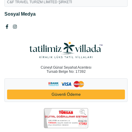
C&F TRAVEL TURİZM LİMİTED ŞİRKETİ
Sosyal Medya
Cüneyt Günal Seyahat Acentesı
Tursab Belge No: 17392
Güvenli Ödeme