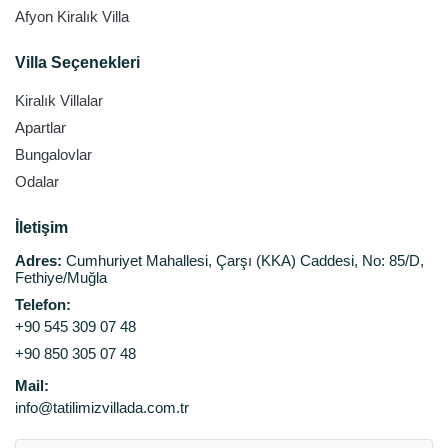
Afyon Kiralık Villa
Villa Seçenekleri
Kiralık Villalar
Apartlar
Bungalovlar
Odalar
İletişim
Adres:
Cumhuriyet Mahallesi, Çarşı (KKA) Caddesi, No: 85/D,
Fethiye/Muğla
Telefon:
+90 545 309 07 48
+90 850 305 07 48
Mail:
info@tatilimizvillada.com.tr