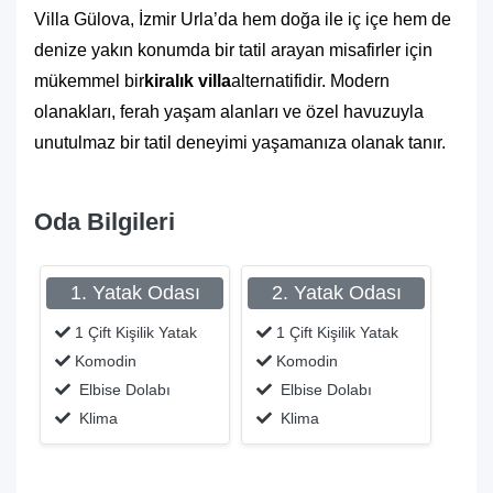
Villa Gülova, İzmir Urla’da hem doğa ile iç içe hem de
denize yakın konumda bir tatil arayan misafirler için
mükemmel bir
kiralık villa
alternatifidir. Modern
olanakları, ferah yaşam alanları ve özel havuzuyla
unutulmaz bir tatil deneyimi yaşamanıza olanak tanır.
Oda Bilgileri
1. Yatak Odası
2. Yatak Odası
1 Çift Kişilik Yatak
1 Çift Kişilik Yatak
Komodin
Komodin
Elbise Dolabı
Elbise Dolabı
Klima
Klima