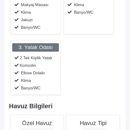
Makyaj Masası
Klima
Klima
Banyo/WC
Jakuzi
Banyo/WC
3. Yatak Odası
2 Tek Kişilik Yatak
Komodin
Elbise Dolabı
Klima
Banyo/WC
Havuz Bilgileri
Özel Havuz
Havuz Tipi