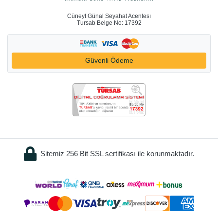
Cüneyt Günal Seyahat Acentesı
Tursab Belge No: 17392
Güvenli Ödeme
Sitemiz 256 Bit SSL sertifikası ile korunmaktadır.