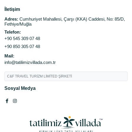
İletişim
Adres:
Cumhuriyet Mahallesi, Çarşı (KKA) Caddesi, No: 85/D,
Fethiye/Muğla
Telefon:
+90 545 309 07 48
+90 850 305 07 48
Mail:
info@tatilimizvillada.com.tr
C&F TRAVEL TURİZM LİMİTED ŞİRKETİ
Sosyal Medya