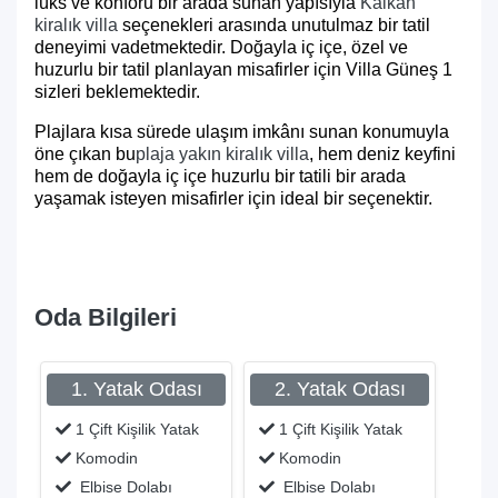
lüks ve konforu bir arada sunan yapısıyla
Kalkan
kiralık villa
seçenekleri arasında unutulmaz bir tatil
deneyimi vadetmektedir. Doğayla iç içe, özel ve
huzurlu bir tatil planlayan misafirler için Villa Güneş 1
sizleri beklemektedir.
Plajlara kısa sürede ulaşım imkânı sunan konumuyla
öne çıkan bu
plaja yakın kiralık villa
, hem deniz keyfini
hem de doğayla iç içe huzurlu bir tatili bir arada
yaşamak isteyen misafirler için ideal bir seçenektir.
Oda Bilgileri
1. Yatak Odası
2. Yatak Odası
1 Çift Kişilik Yatak
1 Çift Kişilik Yatak
Komodin
Komodin
Elbise Dolabı
Elbise Dolabı