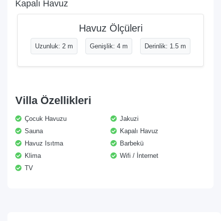
Kapalı Havuz
Havuz Ölçüleri
Uzunluk: 2 m
Genişlik: 4 m
Derinlik: 1.5 m
Villa Özellikleri
Çocuk Havuzu
Jakuzi
Sauna
Kapalı Havuz
Havuz Isıtma
Barbekü
Klima
Wifi / İnternet
TV