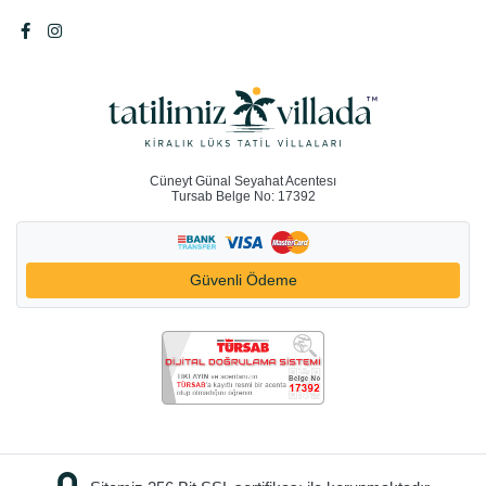
Cüneyt Günal Seyahat Acentesı
Tursab Belge No: 17392
Güvenli Ödeme