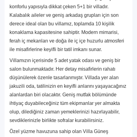
konforlu yapısıyla dikkat çeken 5+1 bir villadır.
Kalabalık aileler ve geniş arkadaş grupları için son
derece ideal olan bu villamız, toplamda 10 kişilik
konaklama kapasitesine sahiptir. Modern mimarisi,
ferah iç mekanları ve doğa ile iç içe huzurlu atmosferi
ile misafirlerine keyifli bir tatil imkanı sunar.
Villamızın içerisinde 5 adet yatak odası ve geniş bir
salon bulunmaktadır. Her detay misafirlerin rahatı
düşünülerek özenle tasarlanmıştır. Villada yer alan
jakuzili oda, tatilinizin en keyifli anlarını yaşayacağınız
alanlardan biri olacaktır. Geniş mutfak bölümünde
ihtiyaç duyabileceğiniz tüm ekipmanlar yer almakta
olup, dilediğiniz zaman yemeklerinizi hazırlayabilir,
sevdiklerinizle birlikte sofralar kurabilirsiniz.
Özel yüzme havuzuna sahip olan Villa Güneş