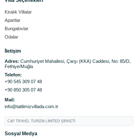
Villa Seçenekleri
Kiralık Villalar
Apartlar
Bungalovlar
Odalar
İletişim
Adres:
Cumhuriyet Mahallesi, Çarşı (KKA) Caddesi, No: 85/D,
Fethiye/Muğla
Telefon:
+90 545 309 07 48
+90 850 305 07 48
Mail:
info@tatilimizvillada.com.tr
C&F TRAVEL TURİZM LİMİTED ŞİRKETİ
Sosyal Medya