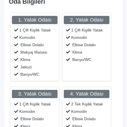
Oda Bilgileri
1. Yatak Odası
2. Yatak Odası
1 Çift Kişilik Yatak
1 Çift Kişilik Yatak
Komodin
Komodin
Elbise Dolabı
Elbise Dolabı
Makyaj Masası
Klima
Klima
Banyo/WC
Jakuzi
Banyo/WC
3. Yatak Odası
4. Yatak Odası
1 Çift Kişilik Yatak
2 Tek Kişilik Yatak
Komodin
Komodin
Elbise Dolabı
Elbise Dolabı
Klima
Klima