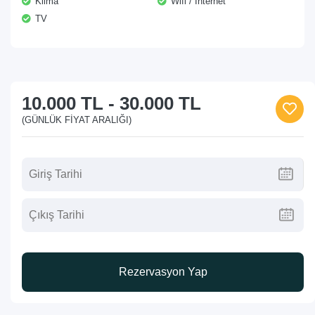
Klima
Wifi / İnternet
TV
10.000 TL
-
30.000 TL
(GÜNLÜK FIYAT ARALIĞI)
Rezervasyon Yap