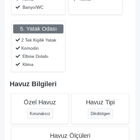
Banyo/WC
5. Yatak Odası
2 Tek Kişilik Yatak
Komodin
Elbise Dolabı
Klima
Havuz Bilgileri
Özel Havuz
Havuz Tipi
Korunaksız
Dikdörtgen
Havuz Ölçüleri