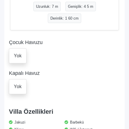
Uzunluk: 7 m
Genişlik: 4 5 m
Derinlik: 1 60 cm
Çocuk Havuzu
Yok
Kapalı Havuz
Yok
Villa Özellikleri
Jakuzi
Barbekü