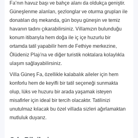
Fa’nın havuz başı ve bahçe alanı da oldukça geniştir.
Güneşlenme alanları, şezlonglar ve oturma grupları ile
donatılan dış mekanda, gün boyu güneşin ve temiz
havanın tadını çıkarabilirsiniz. Villamızın bulunduğu
konum itibarıyla hem doğa ile iç içe huzurlu bir
ortamda tatil yapabilir hem de Fethiye merkezine,
Ölüdeniz Plajı'na ve diğer turistik noktalara kolaylıkla
ulaşım sağlayabilirsiniz.
Villa Güneş Fa, özellikle kalabalık aileler için hem
konforlu hem de keyifli bir tatil seçeneği sunmakta
olup, lüks ve huzuru bir arada yaşamak isteyen
misafirler için ideal bir tercih olacaktır. Tatilinizi
unutulmaz kılacak bu özel villada sizleri ağırlamaktan
mutluluk duyarız.