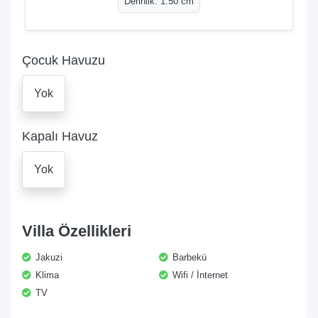
Derinlik: 1.50 cm
Çocuk Havuzu
Yok
Kapalı Havuz
Yok
Villa Özellikleri
Jakuzi
Barbekü
Klima
Wifi / İnternet
TV