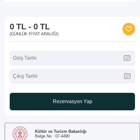
0 TL
-
0 TL
(GÜNLÜK FIYAT ARALIĞI)
Rezervasyon Yap
Kültür ve Turizm Bakanlığı
Belge No : 07-4490