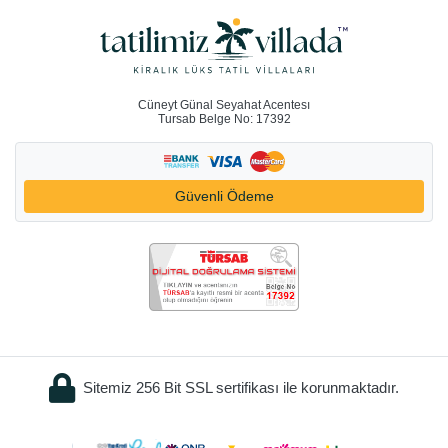
Cüneyt Günal Seyahat Acentesı
Tursab Belge No: 17392
Güvenli Ödeme
Sitemiz 256 Bit SSL sertifikası ile korunmaktadır.