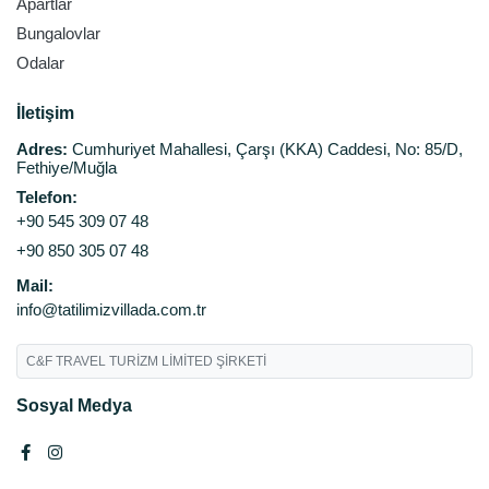
Apartlar
Bungalovlar
Odalar
İletişim
Adres:
Cumhuriyet Mahallesi, Çarşı (KKA) Caddesi, No: 85/D,
Fethiye/Muğla
Telefon:
+90 545 309 07 48
+90 850 305 07 48
Mail:
info@tatilimizvillada.com.tr
C&F TRAVEL TURİZM LİMİTED ŞİRKETİ
Sosyal Medya